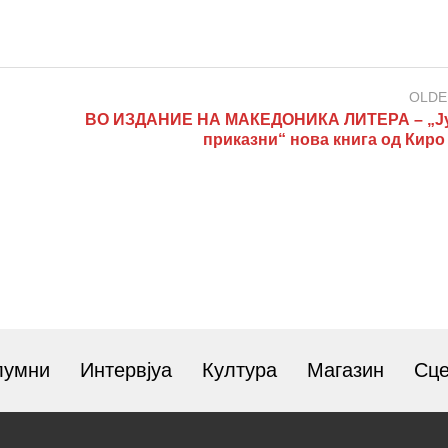
OLDE
ВО ИЗДАНИЕ НА МАКЕДОНИКА ЛИТЕРА – „Ј
приказни“ нова книга од Киро
лумни
Интервјуа
Култура
Магазин
Сц