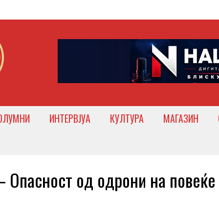
ОЛУМНИ
ИНТЕРВЈУА
КУЛТУРА
МАГАЗИН
Опасност од одрони на повеќе