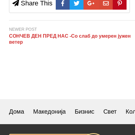
Share This
NEWER POST
СОНЧЕВ ДЕН ПРЕД НАС -Со слаб до умерен јужен
ветер
Дома
Македонија
Бизнис
Свет
Ко