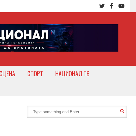
СЦЕНА
СПОРТ
НАЦИОНАЛ ТВ