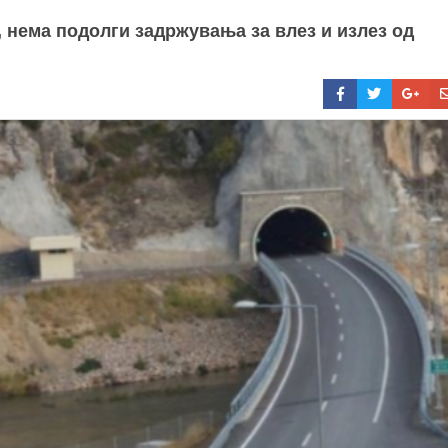
 нема подолги задржувања за влез и излез од