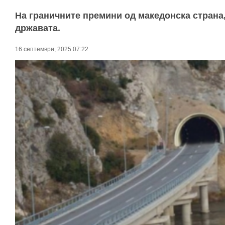
На граничните премини од македонска страна,
државата.
16 септември, 2025 07:22