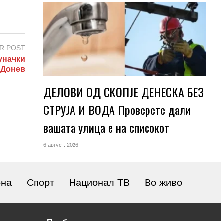
R POST
уначки
 Донев
ДЕЛОВИ ОД СКОПЈЕ ДЕНЕСКА БЕЗ
СТРУЈА И ВОДА Проверете дали
вашата улица е на списокот
6 август, 2026
ена
Спорт
Национал ТВ
Во живо