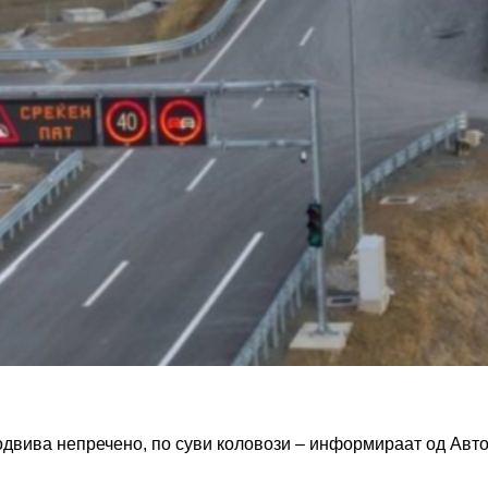
 одвива непречено, по суви коловози – информираат од Авт