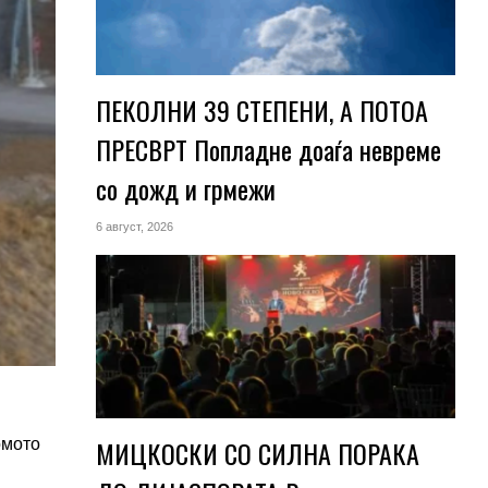
ПЕКОЛНИ 39 СТЕПЕНИ, А ПОТОА
ПРЕСВРТ Попладне доаѓа невреме
со дожд и грмежи
6 август, 2026
МИЦКОСКИ СО СИЛНА ПОРАКА
омото