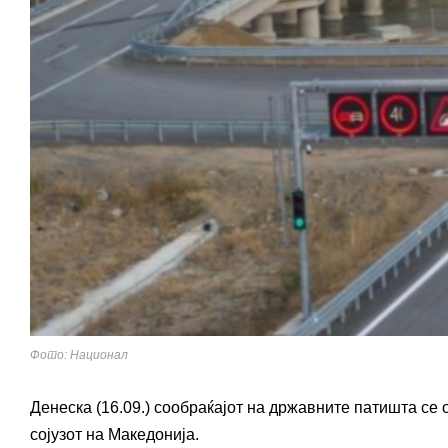
Фото: Национал
Денеска (16.09.) сообраќајот на државните патишта се
сојузот на Македонија.