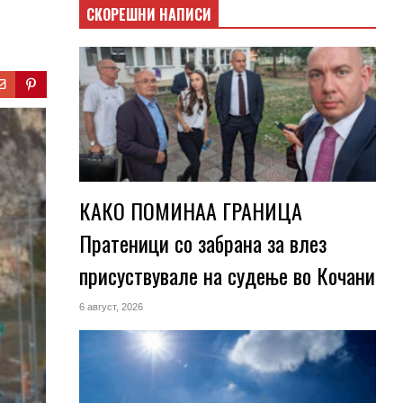
СКОРЕШНИ НАПИСИ
КАКО ПОМИНАА ГРАНИЦА
Пратеници со забрана за влез
присуствувале на судење во Кочани
6 август, 2026