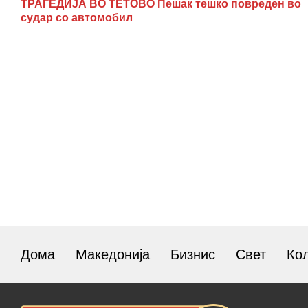
ТРАГЕДИЈА ВО ТЕТОВО Пешак тешко повреден во
судар со автомобил
Дома
Македонија
Бизнис
Свет
Ко