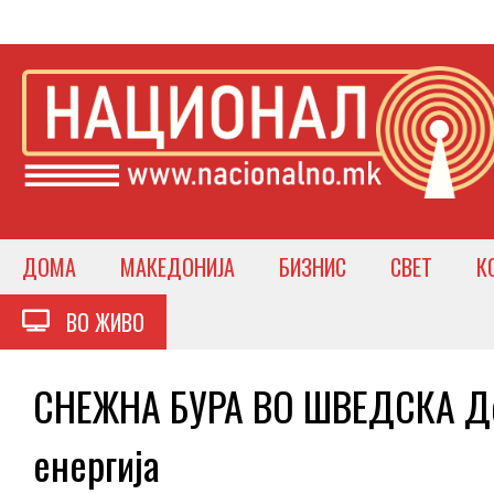
ДОМА
МАКЕДОНИЈА
БИЗНИС
СВЕТ
К
ВО ЖИВО
СНЕЖНА БУРА ВО ШВЕДСКА Дес
енергија