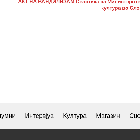
АКТ НА ВАНДИЛИЗАМ Свастика на Министерств
култура во Сло
лумни
Интервјуа
Култура
Магазин
Сц