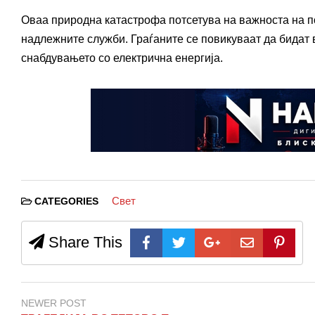
Оваа природна катастрофа потсетува на важноста на по
надлежните служби. Граѓаните се повикуваат да бидат 
снабдувањето со електрична енергија.
Свет
CATEGORIES
Share This
NEWER POST