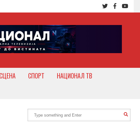
СЦЕНА
СПОРТ
НАЦИОНАЛ ТВ