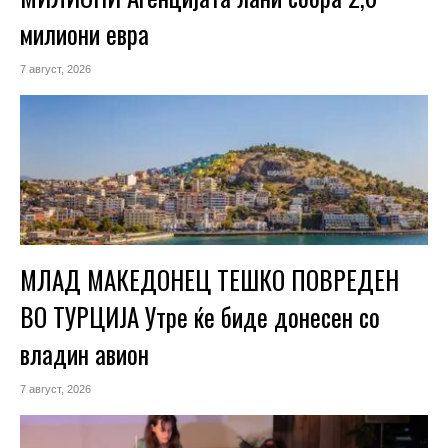
милиони евра
7 август, 2026
МЛАД МАКЕДОНЕЦ ТЕШКО ПОВРЕДЕН
ВО ТУРЦИЈА Утре ќе биде донесен со
владин авион
7 август, 2026