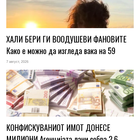
ХАЛИ БЕРИ ГИ ВООДУШЕВИ ФАНОВИТЕ
Како е можно да изгледа вака на 59
7 август, 2026
КОНФИСКУВАНИОТ ИМОТ ДОНЕСЕ
МИЛИОНИ Агенцијата лани собра 2,6