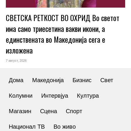
СВЕТСКА РЕТКОСТ ВО ОХРИД Во светот
има само триесетина вакви икони, а
единствената во Македонија сега е
изложена
7 август, 2026
Дома
Македонија
Бизнис
Свет
Колумни
Интервјуа
Култура
Магазин
Сцена
Спорт
Национал ТВ
Во живо