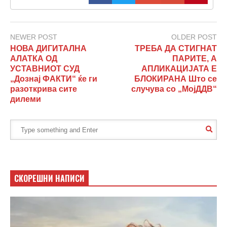
NEWER POST
OLDER POST
НОВА ДИГИТАЛНА
ТРЕБА ДА СТИГНАТ
АЛАТКА ОД
ПАРИТЕ, А
УСТАВНИОТ СУД
АПЛИКАЦИЈАТА Е
„Дознај ФАКТИ“ ќе ги
БЛОКИРАНА Што се
разоткрива сите
случува со „МојДДВ“
дилеми
СКОРЕШНИ НАПИСИ