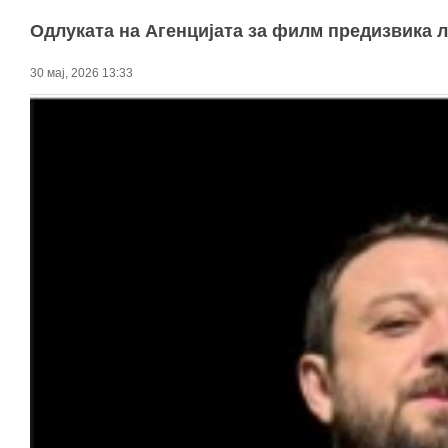
Одлуката на Агенцијата за филм предизвика л
30 мај, 2026 13:33