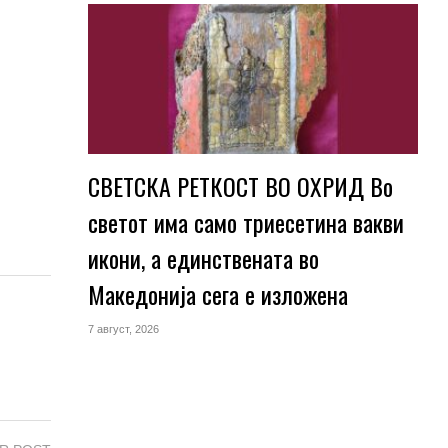
СВЕТСКА РЕТКОСТ ВО ОХРИД Во
светот има само триесетина вакви
икони, а единствената во
Македонија сега е изложена
7 август, 2026