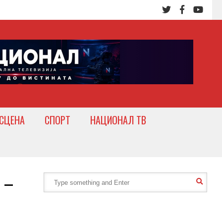
СЦЕНА
СПОРТ
НАЦИОНАЛ ТВ
 –