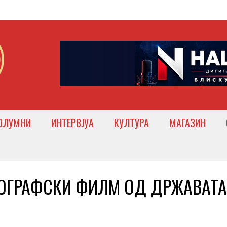
ОЛУМНИ
ИНТЕРВЈУА
КУЛТУРА
МАГАЗИН
ИОГРАФСКИ ФИЛМ ОД ДРЖАВАТА