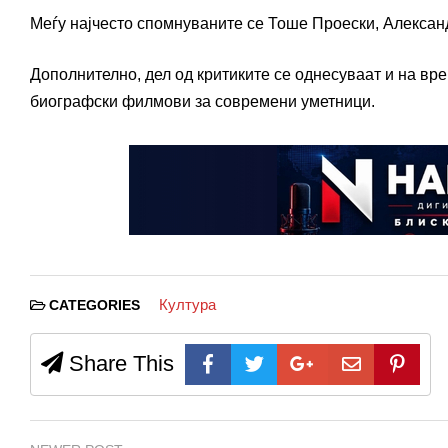
Меѓу најчесто спомнуваните се Тоше Проески, Алексан
Дополнително, дел од критиките се однесуваат и на вр
биографски филмови за современи уметници.
Култура
CATEGORIES
Share This