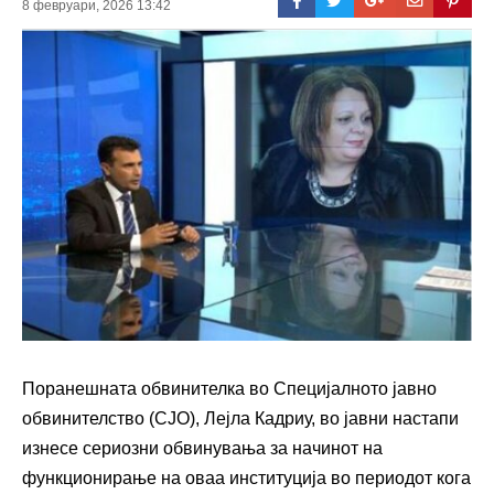
8 февруари, 2026 13:42
Поранешната обвинителка во Специјалното јавно
обвинителство (СЈО), Лејла Кадриу, во јавни настапи
изнесе сериозни обвинувања за начинот на
функционирање на оваа институција во периодот кога