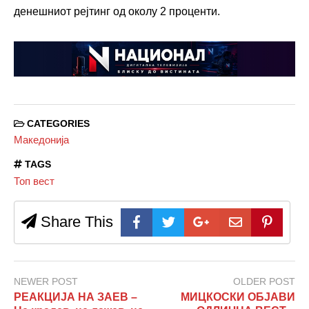
денешниот рејтинг од околу 2 проценти.
CATEGORIES
Македонија
TAGS
Топ вест
Share This
NEWER POST
OLDER POST
РЕАКЦИЈА НА ЗАЕВ –
МИЦКОСКИ ОБЈАВИ