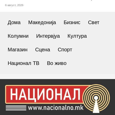
6 август, 2026
Дома
Македонија
Бизнис
Свет
Колумни
Интервјуа
Култура
Магазин
Сцена
Спорт
Национал ТВ
Во живо