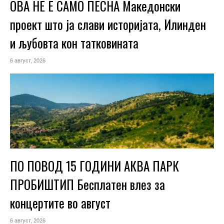
ОВА НЕ Е САМО ПЕСНА Македонски
проект што ја слави историјата, Илинден
и љубовта кон татковината
6 август, 2026
ПО ПОВОД 15 ГОДИНИ АКВА ПАРК
ПРОБИШТИП Бесплатен влез за
концертите во август
6 август, 2026