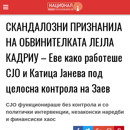
СКАНДАЛОЗНИ ПРИЗНАНИЈА
НА ОБВИНИТЕЛКАТА ЛЕЈЛА
КАДРИУ – Еве како работеше
СЈО и Катица Јанева под
целосна контрола на Заев
СЈО функционираше без контрола и со
политички интервенции, незаконски наредби
и финансиски хаос