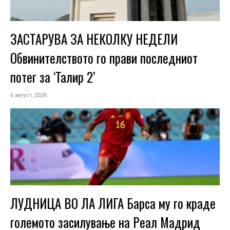
ЗАСТАРУВА ЗА НЕКОЛКУ НЕДЕЛИ
Обвинителството го прави последниот
потег за ‘Талир 2’
6 август, 2026
ЛУДНИЦА ВО ЛА ЛИГА Барса му го краде
големото засилување на Реал Мадрид