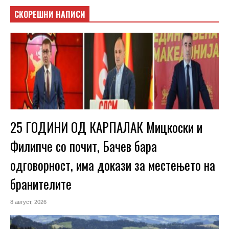
СКОРЕШНИ НАПИСИ
25 ГОДИНИ ОД КАРПАЛАК Мицкоски и
Филипче со почит, Бачев бара
одговорност, има докази за местењето на
бранителите
8 август, 2026