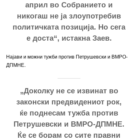
април во Собранието и
никогаш не ја злоупотребив
политичката позиција. Но сега
е доста“, истакна Заев.
Најави и можни тужби против Петрушевски и ВМРО-
ДПМНЕ.
„Доколку не се извинат во
законски предвидениот рок,
ќе поднесам тужба против
Петрушевски и ВМРО-ДПМНЕ.
Ќе се борам со сите правни