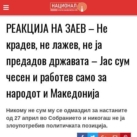
РЕАКЦИЈА НА ЗАЕВ – Не
крадев, не лажев, не ја
предадов државата – Јас сум
чесен и работев само за
народот и Македонија
Никому не сум му се одмаздил за настаните
од 27 април во Собранието и никогаш не ја
злоупотребив политичката позиција.