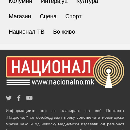
Колумни
Интервјуа
Култура
Магазин
Сцена
Спорт
Национал ТВ
Во живо
Информациите кои се пласираат на веб Порталот
„Национал“ се обезбедуваат преку сопствената новинарска
мрежа како и од неколку медиумски издавачи од регионот