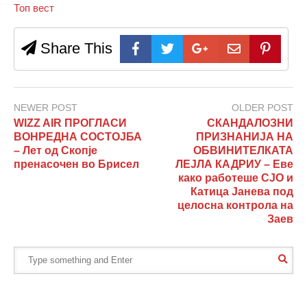
Топ вест
Share This
NEWER POST
OLDER POST
WIZZ AIR ПРОГЛAСИ
СКАНДАЛОЗНИ
ВОНРЕДНА СОСТОЈБА
ПРИЗНАНИЈА НА
– Лет од Скопје
ОБВИНИТЕЛКАТА
пренасочен во Брисел
ЛЕЈЛА КАДРИУ – Еве
како работеше СЈО и
Катица Јанева под
целосна контрола на
Заев