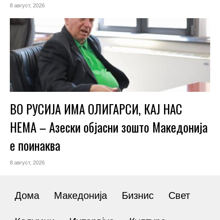
8 август, 2026
ВО РУСИЈА ИМА ОЛИГАРСИ, КАЈ НАС
НЕМА – Азески објасни зошто Македонија
е поинаква
8 август, 2026
Дома
Македонија
Бизнис
Свет