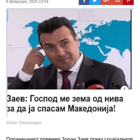
8 февруари, 2026 13:54
Фото: Принтскрин
Поранешниот премиер Зоран Заев преку социјалните