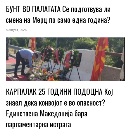
БУНТ ВО ПАЛАТАТА Се подготвува ли
смена на Мерц по само една година?
8 август, 2026
КАРПАЛАК 25 ГОДИНИ ПОДОЦНА Кој
знаел дека конвојот е во опасност?
Единствена Македoнија бара
парламентарна истрага