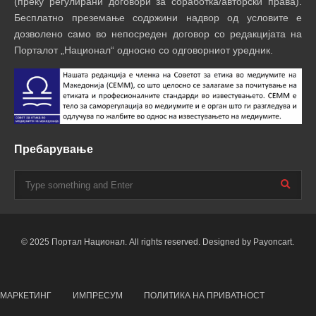
(преку регулирани договори за соработка/авторски права).
Бесплатно преземање содржини надвор од условите е
дозволено само во непосреден договор со редакцијата на
Порталот „Национал“ односно со одговорниот уредник.
Пребарување
© 2025 Портал Национал. All rights reserved. Designed by Payoncart.
МАРКЕТИНГ
ИМПРЕСУМ
ПОЛИТИКА НА ПРИВАТНОСТ