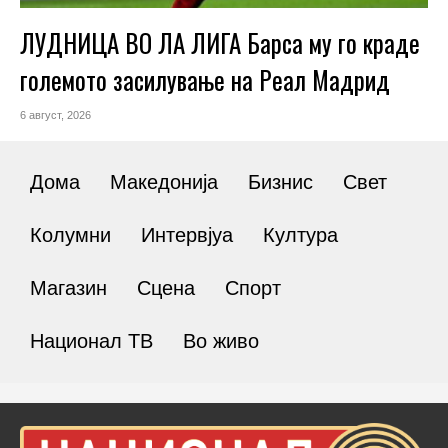
ЛУДНИЦА ВО ЛА ЛИГА Барса му го краде
големото засилување на Реал Мадрид
6 август, 2026
Дома
Македонија
Бизнис
Свет
Колумни
Интервјуа
Култура
Магазин
Сцена
Спорт
Национал ТВ
Во живо