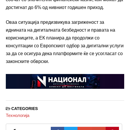
достигнат до 6% од нивниот годишен приход.
Оваа ситуација предизвикува загриженост за
иднината на дигиталната безбедност и правата на
корисниците, а ЕК планира да продолжи со
консултации со Европскиот одбор за дигитални услуги
за да се осигура дека платформите ќе се усогласат со
законските обврски.
CATEGORIES
Технологија