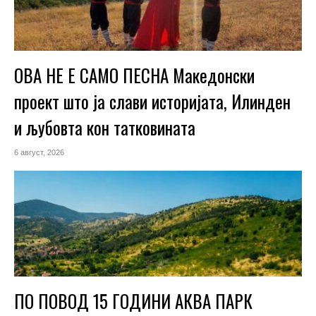
ОВА НЕ Е САМО ПЕСНА Македонски
проект што ја слави историјата, Илинден
и љубовта кон татковината
6 август, 2026
ПО ПОВОД 15 ГОДИНИ АКВА ПАРК