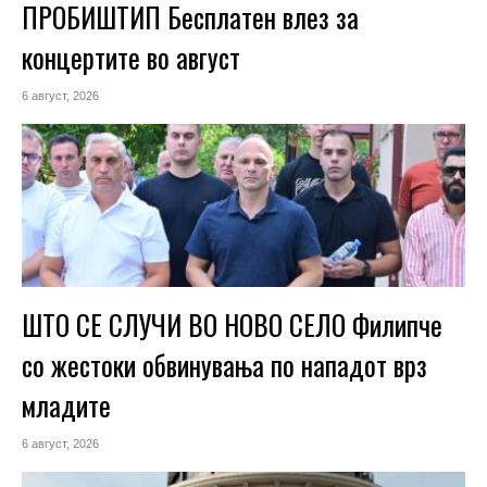
ПРОБИШТИП Бесплатен влез за
концертите во август
6 август, 2026
ШТО СЕ СЛУЧИ ВО НОВО СЕЛО Филипче
со жестоки обвинувања по нападот врз
младите
6 август, 2026