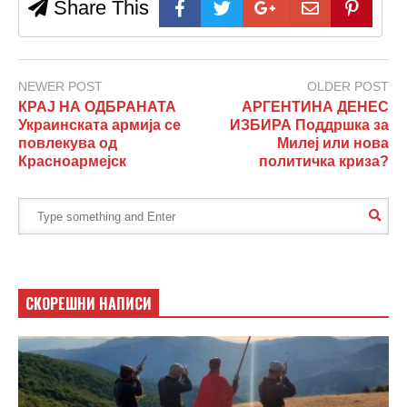
Share This
NEWER POST
OLDER POST
КРАЈ НА ОДБРАНАТА
АРГЕНТИНА ДЕНЕС
Украинската армија се
ИЗБИРА Поддршка за
повлекува од
Милеј или нова
Красноармејск
политичка криза?
СКОРЕШНИ НАПИСИ