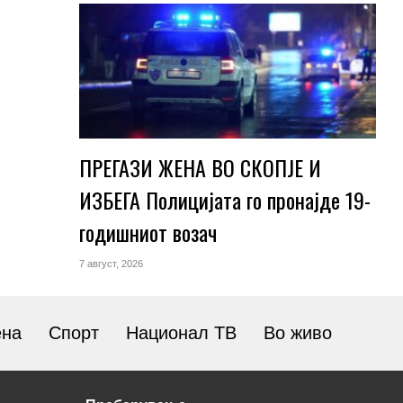
ПРЕГАЗИ ЖЕНА ВО СКОПЈЕ И
ИЗБЕГА Полицијата го пронајде 19-
годишниот возач
7 август, 2026
ена
Спорт
Национал ТВ
Во живо