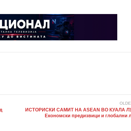
OLDE
д
ИСТОРИСКИ САМИТ НА ASEAN ВО КУАЛА Л
Економски предизвици и глобални 