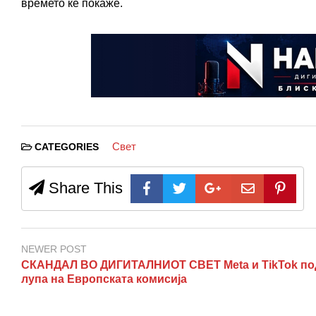
времето ќе покаже.
Свет
CATEGORIES
Share This
NEWER POST
СКАНДАЛ ВО ДИГИТАЛНИОТ СВЕТ Meta и TikTok по
лупа на Европската комисија