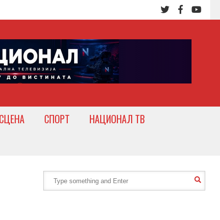
СЦЕНА
СПОРТ
НАЦИОНАЛ ТВ