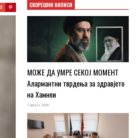
СКОРЕШНИ НАПИСИ
МОЖЕ ДА УМРЕ СЕКОЈ МОМЕНТ
Алармантни тврдења за здравјето
на Хамнеи
7 август, 2026