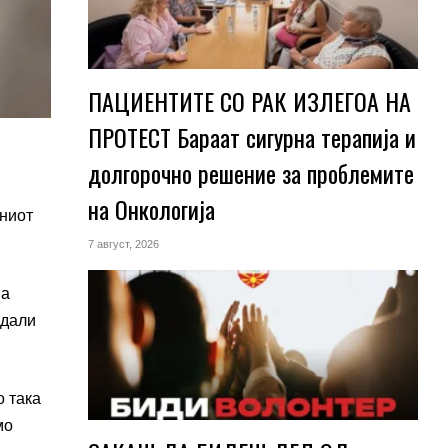
ПАЦИЕНТИТЕ СО РАК ИЗЛЕГОА НА
ПРОТЕСТ Бараат сигурна терапија и
долгорочно решение за проблемите
на Онкологија
лниот
7 август, 2026
на
 дали
о така
мо