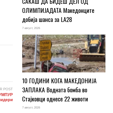
САКАШ ДА БИДЕШ ДЕЛ ОД
ОЛИМПИЈАДАТА Македонците
добија шанса за LA28
7 август, 2026
10 ГОДИНИ КОГА МАКЕДОНИЈА
ЗАПЛАКА Водната бомба во
R POST
УМПУР
Стајковци однесе 22 животи
лидери
7 август, 2026