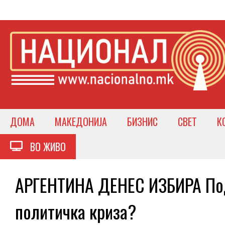
ДОМА
МАКЕДОНИЈА
БИЗНИС
СВЕТ
К
ВО ЖИВО
АРГЕНТИНА ДЕНЕС ИЗБИРА Под
политичка криза?