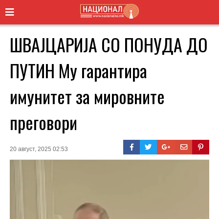
ШВАЈЦАРИЈА СО ПОНУДА ДО
ПУТИН Му гарантира
имунитет за мировните
преговори
20 август, 2025 02:53