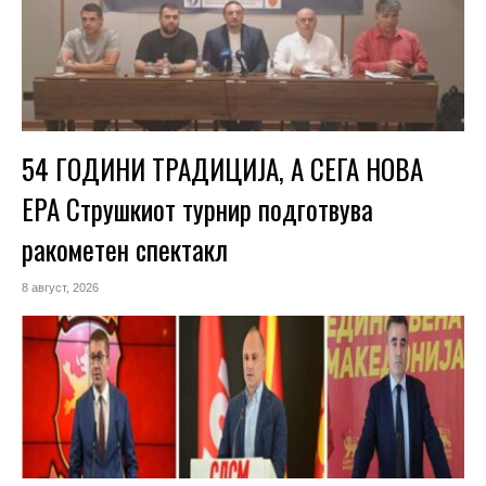
54 ГОДИНИ ТРАДИЦИЈА, А СЕГА НОВА
ЕРА Струшкиот турнир подготвува
ракометен спектакл
8 август, 2026