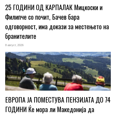
25 ГОДИНИ ОД КАРПАЛАК Мицкоски и
Филипче со почит, Бачев бара
одговорност, има докази за местењето на
бранителите
8 август, 2026
ЕВРОПА ЈА ПОМЕСТУВА ПЕНЗИЈАТА ДО 74
ГОДИНИ Ќе мора ли Македонија да