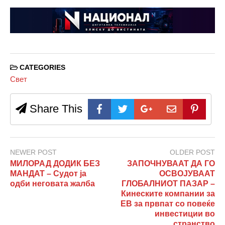
CATEGORIES
Свет
Share This
NEWER POST
OLDER POST
МИЛОРАД ДОДИК БЕЗ
ЗАПОЧНУВААТ ДА ГО
МАНДАТ – Судот ја
ОСВОЈУВААТ
одби неговата жалба
ГЛОБАЛНИОТ ПАЗАР –
Кинеските компании за
ЕВ за првпат со повеќе
инвестиции во
странство