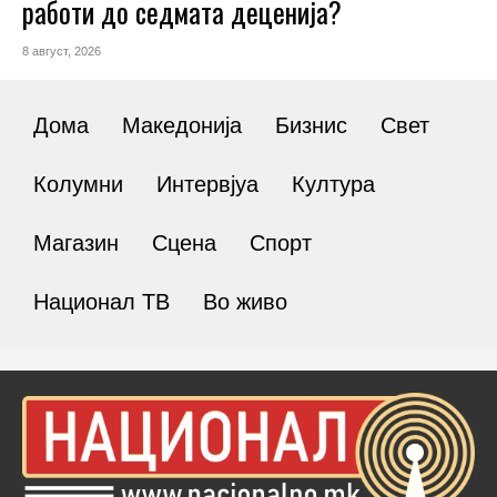
работи до седмата деценија?
8 август, 2026
Дома
Македонија
Бизнис
Свет
Колумни
Интервјуа
Култура
Магазин
Сцена
Спорт
Национал ТВ
Во живо