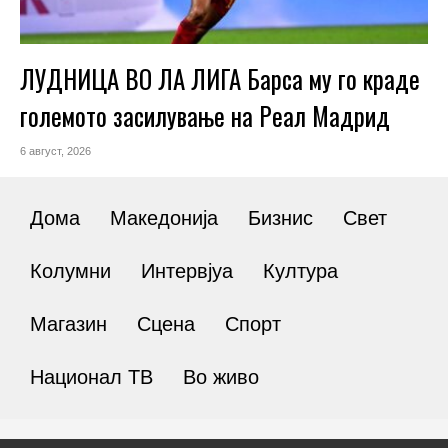
ЛУДНИЦА ВО ЛА ЛИГА Барса му го краде
големото засилување на Реал Мадрид
6 август, 2026
Дома
Македонија
Бизнис
Свет
Колумни
Интервјуа
Култура
Магазин
Сцена
Спорт
Национал ТВ
Во живо