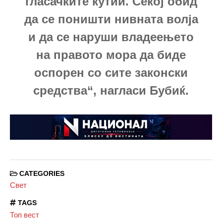
гласачките кутии. Секој обид
да се поништи нивната волја
и да се наруши владеењето
на правото мора да биде
оспорен со сите законски
средства“, нагласи Бубиќ.
CATEGORIES
Свет
TAGS
Топ вест