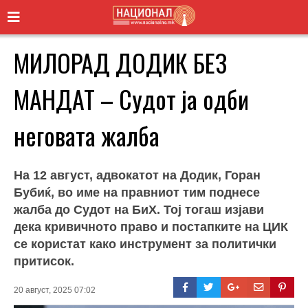
МИЛОРАД ДОДИК БЕЗ
МАНДАТ – Судот ја одби
неговата жалба
На 12 август, адвокатот на Додик, Горан
Бубиќ, во име на правниот тим поднесе
жалба до Судот на БиХ. Тој тогаш изјави
дека кривичното право и постапките на ЦИК
се користат како инструмент за политички
притисок.
20 август, 2025 07:02