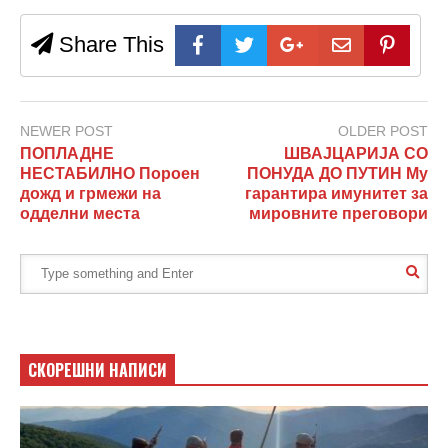
Share This
NEWER POST
OLDER POST
ПОПЛАДНЕ
ШВАЈЦАРИЈА СО
НЕСТАБИЛНО Пороен
ПОНУДА ДО ПУТИН Му
дожд и грмежи на
гарантира имунитет за
одделни места
мировните преговори
СКОРЕШНИ НАПИСИ