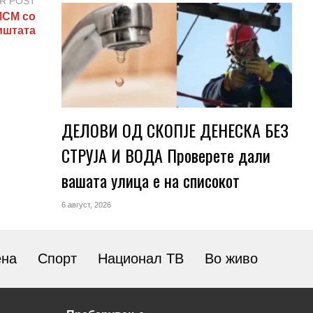
R POST
СМ со
иштата
ДЕЛОВИ ОД СКОПЈЕ ДЕНЕСКА БЕЗ
СТРУЈА И ВОДА Проверете дали
вашата улица е на списокот
6 август, 2026
ена
Спорт
Национал ТВ
Во живо