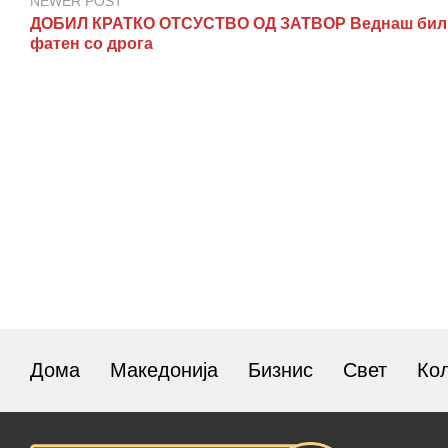
NEWER POST
ДОБИЛ КРАТКО ОТСУСТВО ОД ЗАТВОР Веднаш бил
фатен со дрога
Дома
Македонија
Бизнис
Свет
Ко