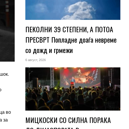
ПЕКОЛНИ 39 СТЕПЕНИ, А ПОТОА
ПРЕСВРТ Попладне доаѓа невреме
со дожд и грмежи
6 август, 2026
шок.
о
ца во
МИЦКОСКИ СО СИЛНА ПОРАКА
а за