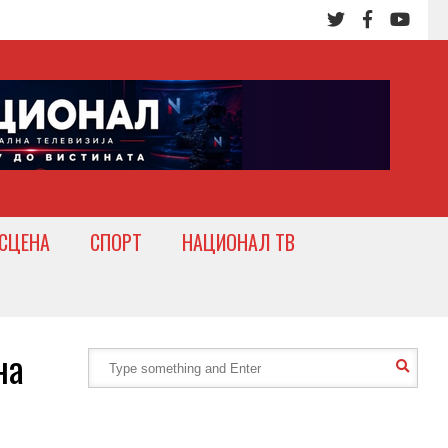
СЦЕНА
СПОРТ
НАЦИОНАЛ ТВ
на