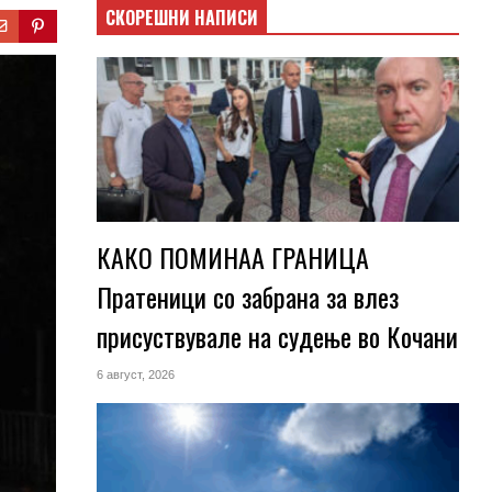
СКОРЕШНИ НАПИСИ
КАКО ПОМИНАА ГРАНИЦА
Пратеници со забрана за влез
присуствувале на судење во Кочани
6 август, 2026