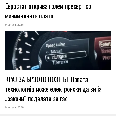
Евростат открива голем пресврт со
минималната плата
9 август, 2026
КРАЈ ЗА БРЗОТО ВОЗЕЊЕ Новата
технологија може електронски да ви ја
„закочи“ педалата за гас
9 август, 2026