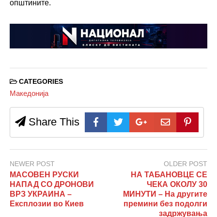
општините.
CATEGORIES
Македонија
Share This
NEWER POST
OLDER POST
МАСОВЕН РУСКИ
НА ТАБАНОВЦЕ СЕ
НАПАД СО ДРОНОВИ
ЧЕКА ОКОЛУ 30
ВРЗ УКРАИНА –
МИНУТИ – На другите
Експлозии во Киев
премини без подолги
задржувања