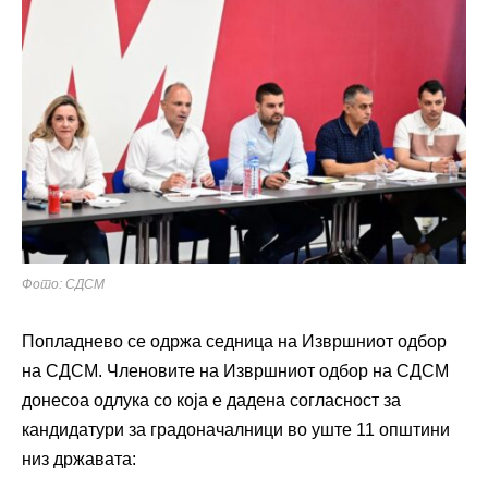
Фото: СДСМ
Попладнево се одржа седница на Извршниот одбор
на СДСМ. Членовите на Извршниот одбор на СДСМ
донесоа одлука со која е дадена согласност за
кандидатури за градоначалници во уште 11 општини
низ државата: