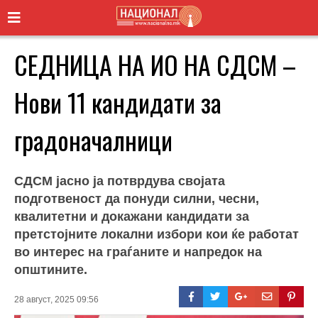
СЕДНИЦА НА ИО НА СДСМ –
Нови 11 кандидати за
градоначалници
СДСМ јасно ја потврдува својата
подготвеност да понуди силни, чесни,
квалитетни и докажани кандидати за
претстојните локални избори кои ќе работат
во интерес на граѓаните и напредок на
општините.
28 август, 2025 09:56