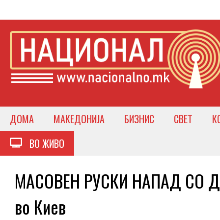
ДОМА
МАКЕДОНИЈА
БИЗНИС
СВЕТ
К
ВО ЖИВО
МАСОВЕН РУСКИ НАПАД СО ДР
во Киев