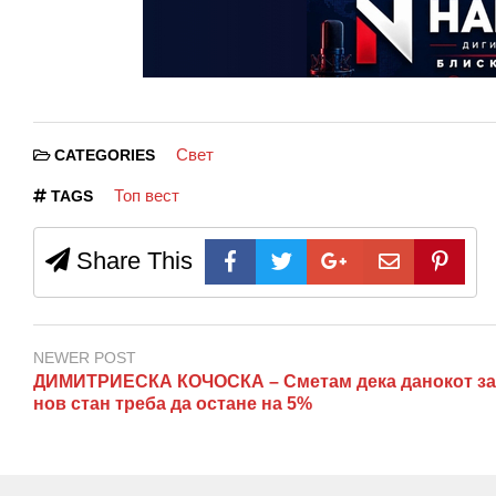
Свет
CATEGORIES
Топ вест
TAGS
Share This
NEWER POST
ДИМИТРИЕСКА КОЧОСКА – Сметам дека данокот за
нов стан треба да остане на 5%