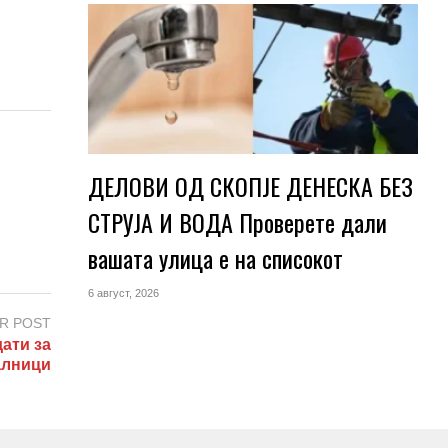
ДЕЛОВИ ОД СКОПЈЕ ДЕНЕСКА БЕЗ
СТРУЈА И ВОДА Проверете дали
вашата улица е на списокот
6 август, 2026
R POST
ати за
алници