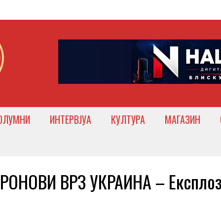
ОЛУМНИ
ИНТЕРВЈУА
КУЛТУРА
МАГАЗИН
ОНОВИ ВРЗ УКРАИНА – Експло