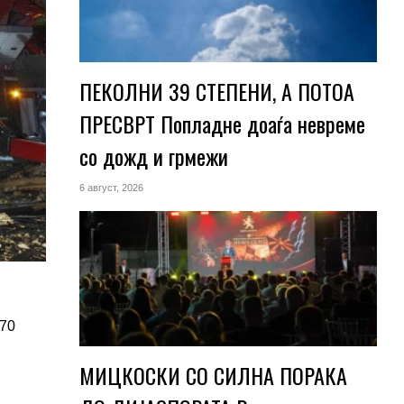
ПЕКОЛНИ 39 СТЕПЕНИ, А ПОТОА
ПРЕСВРТ Попладне доаѓа невреме
со дожд и грмежи
6 август, 2026
 70
МИЦКОСКИ СО СИЛНА ПОРАКА