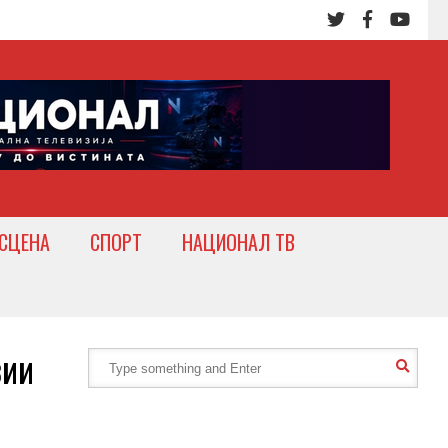
СЦЕНА
СПОРТ
НАЦИОНАЛ ТВ
зии