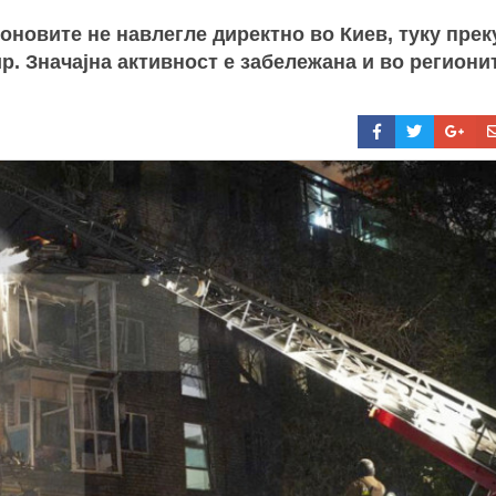
новите не навлегле директно во Киев, туку прек
. Значајна активност е забележана и во региони