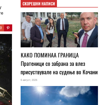
СКОРЕШНИ НАПИСИ
у
те
КАКО ПОМИНАА ГРАНИЦА
Пратеници со забрана за влез
присуствувале на судење во Кочани
6 август, 2026