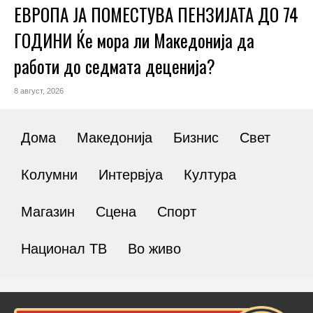
ЕВРОПА ЈА ПОМЕСТУВА ПЕНЗИЈАТА ДО 74
ГОДИНИ Ќе мора ли Македонија да
работи до седмата деценија?
8 август, 2026
Дома
Македонија
Бизнис
Свет
Колумни
Интервјуа
Култура
Магазин
Сцена
Спорт
Национал ТВ
Во живо