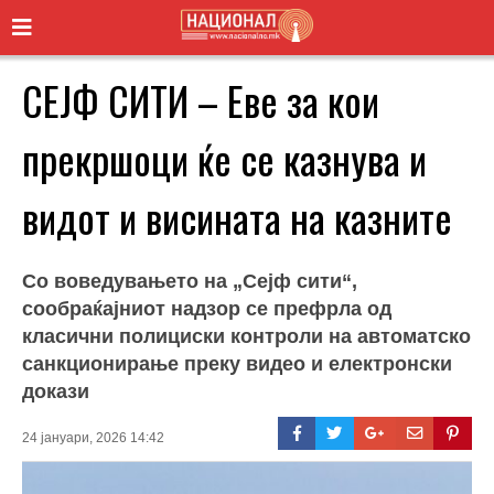
СЕЈФ СИТИ – Еве за кои
прекршоци ќе се казнува и
видот и висината на казните
Со воведувањето на „Сејф сити“,
сообраќајниот надзор се префрла од
класични полициски контроли на автоматско
санкционирање преку видео и електронски
докази
24 јануари, 2026 14:42