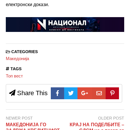
електронски докази.
CATEGORIES
Македонија
TAGS
Топ вест
Share This
NEWER POST
OLDER POST
МАКЕДОНИЈА ГО
КРАЈ НА ПОДЕЛБИТЕ –