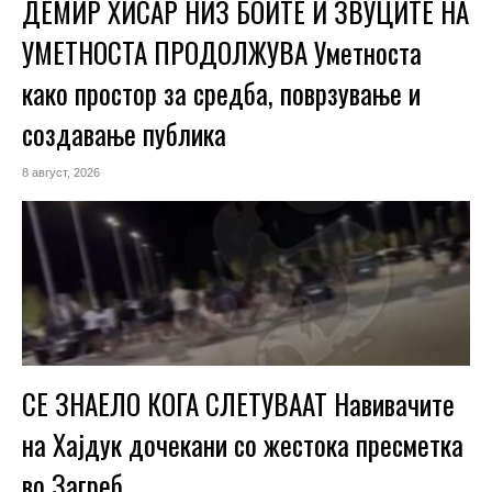
ДЕМИР ХИСАР НИЗ БОИТЕ И ЗВУЦИТЕ НА
УМЕТНОСТА ПРОДОЛЖУВА Уметноста
како простор за средба, поврзување и
создавање публика
8 август, 2026
СЕ ЗНАЕЛО КОГА СЛЕТУВААТ Навивачите
на Хајдук дочекани со жестока пресметка
во Загреб