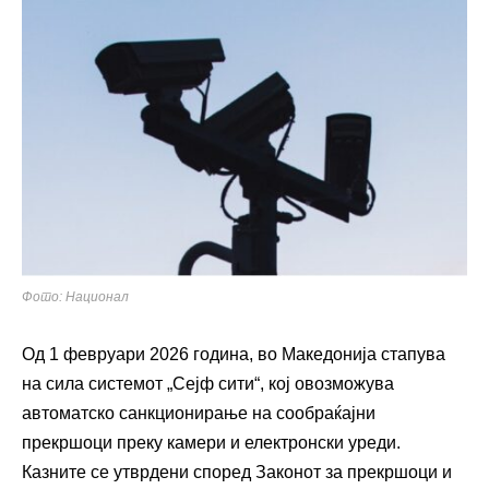
Фото: Национал
Од 1 февруари 2026 година, во Македонија стапува
на сила системот „Сејф сити“, кој овозможува
автоматско санкционирање на сообраќајни
прекршоци преку камери и електронски уреди.
Казните се утврдени според Законот за прекршоци и