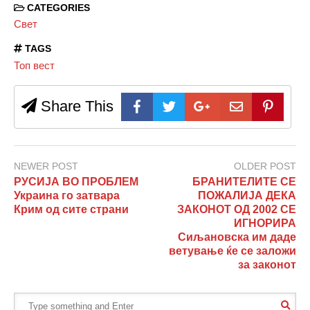
CATEGORIES
Свет
TAGS
Топ вест
Share This
NEWER POST
OLDER POST
РУСИЈА ВО ПРОБЛЕМ
БРАНИТЕЛИТЕ СЕ
Украина го затвара
ПОЖАЛИЈА ДЕКА
Крим од сите страни
ЗАКОНОТ ОД 2002 СЕ
ИГНОРИРА
Сиљановска им даде
ветување ќе се заложи
за законот