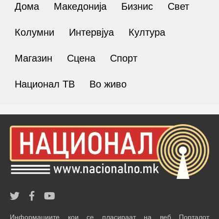
Дома
Македонија
Бизнис
Свет
Колумни
Интервјуа
Култура
Магазин
Сцена
Спорт
Национал ТВ
Во живо
Информациите кои се пласираат на веб Порталот