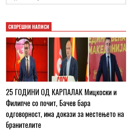
СКОРЕШНИ НАПИСИ
25 ГОДИНИ ОД КАРПАЛАК Мицкоски и
Филипче со почит, Бачев бара
одговорност, има докази за местењето на
бранителите