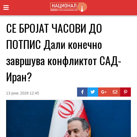
СЕ БРОЈАТ ЧАСОВИ ДО
ПОТПИС Дали конечно
завршува конфликтот САД-
Иран?
13 јуни, 2026 12:45