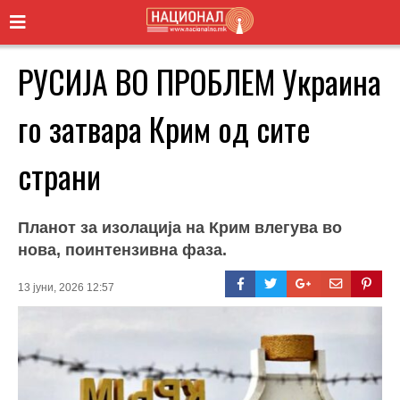
РУСИЈА ВО ПРОБЛЕМ Украина
го затвара Крим од сите
страни
Планот за изолација на Крим влегува во
нова, поинтензивна фаза.
13 јуни, 2026 12:57