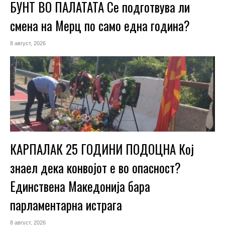
БУНТ ВО ПАЛАТАТА Се подготвува ли
смена на Мерц по само една година?
8 август, 2026
КАРПАЛАК 25 ГОДИНИ ПОДОЦНА Кој
знаел дека конвојот е во опасност?
Единствена Македoнија бара
парламентарна истрага
8 август, 2026