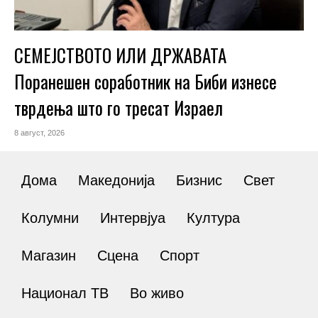
СЕМЕЈСТВОТО ИЛИ ДРЖАВАТА
Поранешен соработник на Биби изнесе
тврдења што го тресат Израел
8 август, 2026
Дома
Македонија
Бизнис
Свет
Колумни
Интервјуа
Култура
Магазин
Сцена
Спорт
Национал ТВ
Во живо