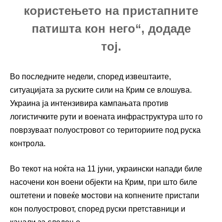
користењето на пристапните
патишта кон него“, додаде
тој.
Во последните недели, според извештаите,
ситуацијата за руските сили на Крим се влошува.
Украина ја интензивира кампањата против
логистичките рути и воената инфраструктура што го
поврзуваат полуостровот со териториите под руска
контрола.
Во текот на ноќта на 11 јуни, украински напади биле
насочени кон воени објекти на Крим, при што биле
оштетени и повеќе мостови на копнените пристапи
кон полуостровот, според руски претставници и