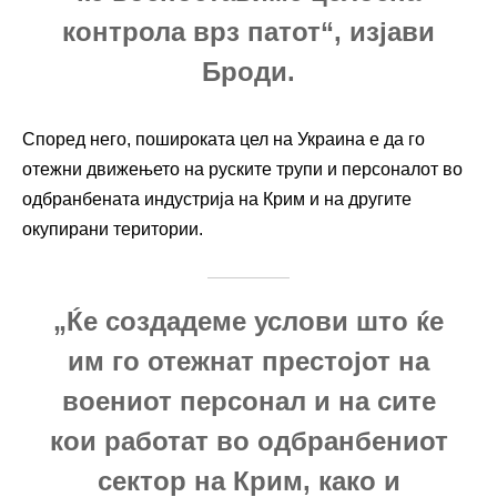
контрола врз патот“, изјави
Броди.
Според него, пошироката цел на Украина е да го
отежни движењето на руските трупи и персоналот во
одбранбената индустрија на Крим и на другите
окупирани територии.
„Ќе создадеме услови што ќе
им го отежнат престојот на
воениот персонал и на сите
кои работат во одбранбениот
сектор на Крим, како и