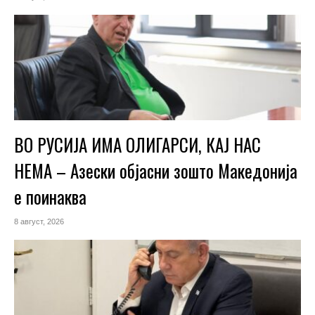
ВО РУСИЈА ИМА ОЛИГАРСИ, КАЈ НАС
НЕМА – Азески објасни зошто Македонија
е поинаква
8 август, 2026