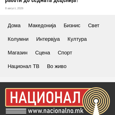
8 август, 2026
Дома
Македонија
Бизнис
Свет
Колумни
Интервјуа
Култура
Магазин
Сцена
Спорт
Национал ТВ
Во живо