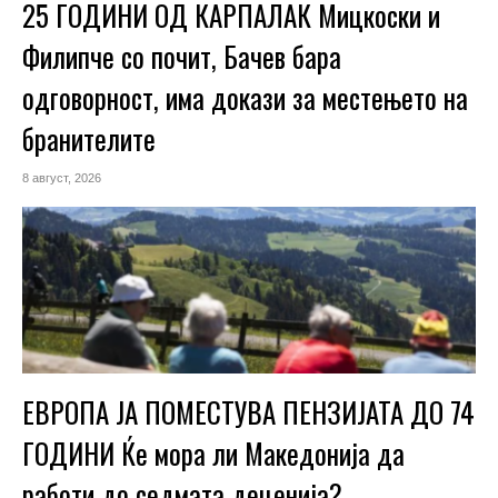
25 ГОДИНИ ОД КАРПАЛАК Мицкоски и
Филипче со почит, Бачев бара
одговорност, има докази за местењето на
бранителите
8 август, 2026
ЕВРОПА ЈА ПОМЕСТУВА ПЕНЗИЈАТА ДО 74
ГОДИНИ Ќе мора ли Македонија да
работи до седмата деценија?