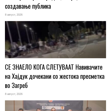
создавање публика
8 август, 2026
СЕ ЗНАЕЛО КОГА СЛЕТУВААТ Навивачите
на Хајдук дочекани со жестока пресметка
во Загреб
8 август, 2026