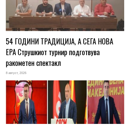
54 ГОДИНИ ТРАДИЦИЈА, А СЕГА НОВА
ЕРА Струшкиот турнир подготвува
ракометен спектакл
8 август, 2026