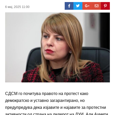
6 мај, 2025 11:00
СДСМ го почитува правото на протест како
демократско и уставно загарантирано, но
предупредува дека изјавите и најавите за протестни
активности од страна на лидерот на ДУИ, Али Ахмети,