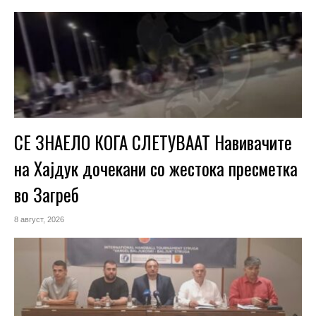
СЕ ЗНАЕЛО КОГА СЛЕТУВААТ Навивачите
на Хајдук дочекани со жестока пресметка
во Загреб
8 август, 2026