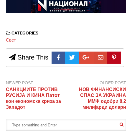
CATEGORIES
Свет
Share This
NEWER POST
OLDER POST
САНКЦИИТЕ ПРОТИВ
НОВ ФИНАНСИСКИ
РУСИЈА И КИНА Патот
СПАС ЗА УКРАИНА
кон економска криза за
ММФ одобри 8,2
Западот
милијарди долари