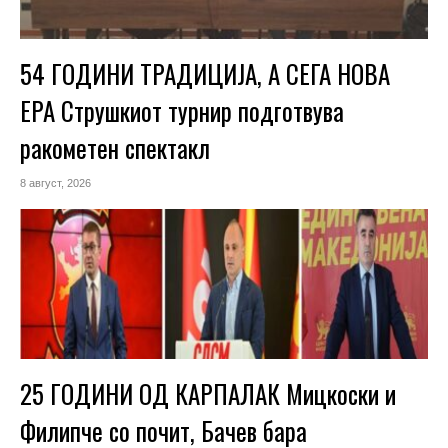
54 ГОДИНИ ТРАДИЦИЈА, А СЕГА НОВА
ЕРА Струшкиот турнир подготвува
ракометен спектакл
8 август, 2026
25 ГОДИНИ ОД КАРПАЛАК Мицкоски и
Филипче со почит, Бачев бара