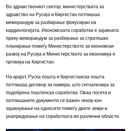
Во здравствениот сектор, министерствата за
здравство на Русија и Киргистан потпишаа
меморандум за разбирање фокусиран на
кардиологијата. Икономската соработка е зајакната
преку меморандум за разбирање за стратешко
планирање помеѓу Министерството за економски
развој на Русија и Министерството за економија и
трговија на Киргистан.
На крајот, Руска пошта и Киргистанска пошта
потпишаа договор за намера, што сигнализира за
подобрена поштенска соработка. Оваа посета и
потпишаните документи се важен чекор кон
зајакнување на односите помеѓу двете земји и
унапредување на соработката во различни области.