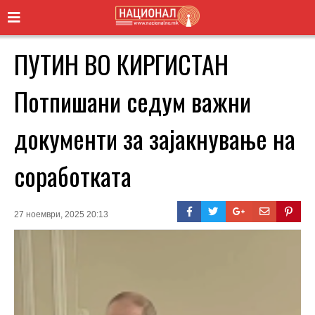
ПУТИН ВО КИРГИСТАН
Потпишани седум важни
документи за зајакнување на
соработката
27 ноември, 2025 20:13