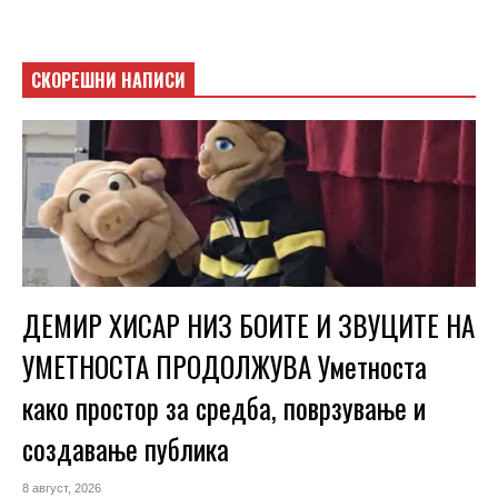
СКОРЕШНИ НАПИСИ
ДЕМИР ХИСАР НИЗ БОИТЕ И ЗВУЦИТЕ НА
УМЕТНОСТА ПРОДОЛЖУВА Уметноста
како простор за средба, поврзување и
создавање публика
8 август, 2026