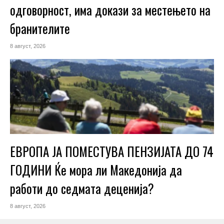
одговорност, има докази за местењето на
бранителите
8 август, 2026
ЕВРОПА ЈА ПОМЕСТУВА ПЕНЗИЈАТА ДО 74
ГОДИНИ Ќе мора ли Македонија да
работи до седмата деценија?
8 август, 2026