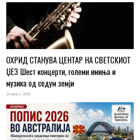
ОХРИД СТАНУВА ЦЕНТАР НА СВЕТСКИОТ
ЏЕЗ Шест концерти, големи имиња и
музика од седум земји
10 август, 2026