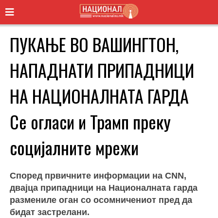
ПУКАЊЕ ВО ВАШИНГТОН,
НАПАДНАТИ ПРИПАДНИЦИ
НА НАЦИОНАЛНАТА ГАРДА
Се огласи и Трамп преку
социјалните мрежи
Според првичните информации на CNN,
двајца припадници на Националната гарда
размениле оган со осомничениот пред да
бидат застрелани.