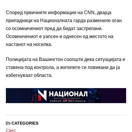
Според првичните информации на CNN, двајца
припадници на Националната гарда размениле оган
со осомничениот пред да бидат застрелани.
Осомничениот е уапсен и однесен од местото на
настанот на носилка.
Полицијата на Вашингтон соопшти дека ситуацијата е
ставена под контрола, а жителите се повикани да ја
избегнуваат областа.
CATEGORIES
Свет