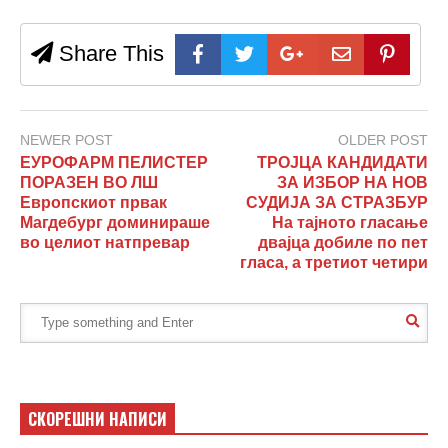
Share This
NEWER POST
OLDER POST
ЕУРОФАРМ ПЕЛИСТЕР
ТРОЈЦА КАНДИДАТИ
ПОРАЗЕН ВО ЛШ
ЗА ИЗБОР НА НОВ
Европскиот првак
СУДИЈА ЗА СТРАЗБУР
Магдебург доминираше
На тајното гласање
во целиот натпревар
двајца добиле по пет
гласа, а третиот четири
СКОРЕШНИ НАПИСИ