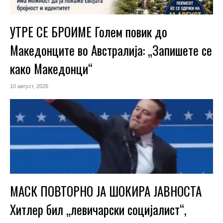
УТРЕ СЕ БРОИМЕ Голем повик до
Македонците во Австралија: „Запишете се
како Македонци“
10 август, 2026
МАСК ПОВТОРНО ЈА ШОКИРА ЈАВНОСТА
Хитлер бил „левичарски социјалист“,