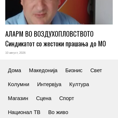
АЛАРМ ВО ВОЗДУХОПЛОВСТВОТО
Синдикатот со жестоки прашања до МО
10 август, 2026
Дома
Македонија
Бизнис
Свет
Колумни
Интервјуа
Култура
Магазин
Сцена
Спорт
Национал ТВ
Во живо