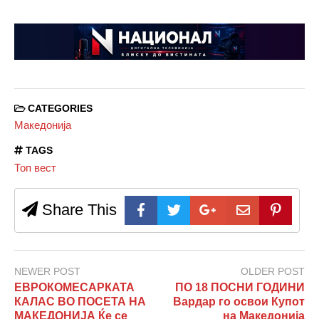
CATEGORIES
Македонија
TAGS
Топ вест
Share This
NEWER POST
OLDER POST
ЕВРОКОМЕСАРКАТА
ПО 18 ПОСНИ ГОДИНИ
КАЛАС ВО ПОСЕТА НА
Вардар го освои Купот
МАКЕДОНИЈА Ќе се
на Македонија