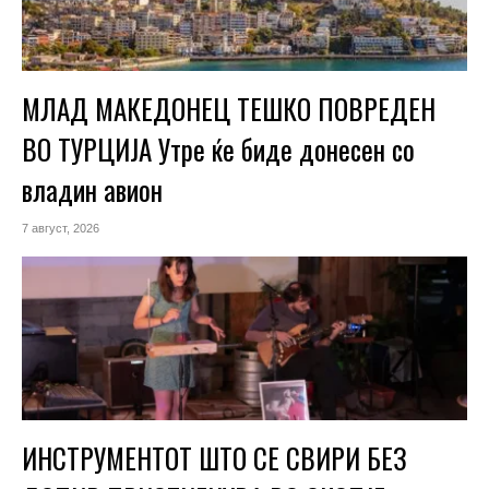
МЛАД МАКЕДОНЕЦ ТЕШКО ПОВРЕДЕН
ВО ТУРЦИЈА Утре ќе биде донесен со
владин авион
7 август, 2026
ИНСТРУМЕНТОТ ШТО СЕ СВИРИ БЕЗ