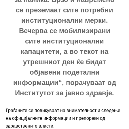
се преземаат сите потребни
институционални мерки.
Вечерва се мобилизирани
сите институционални
капацитети, а во текот на
утрешниот ден ќе бидат
објавени подетални
информации“, порачуваат од
Институтот за јавно здравје.
Граѓаните се повикуваат на внимателност и следење
на официјалните информации и препораки од
здравствените власти.