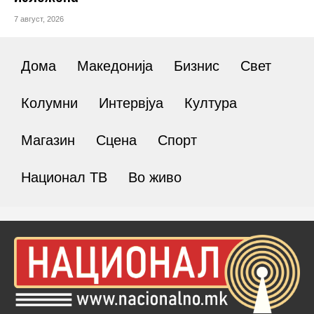
7 август, 2026
Дома
Македонија
Бизнис
Свет
Колумни
Интервјуа
Култура
Магазин
Сцена
Спорт
Национал ТВ
Во живо