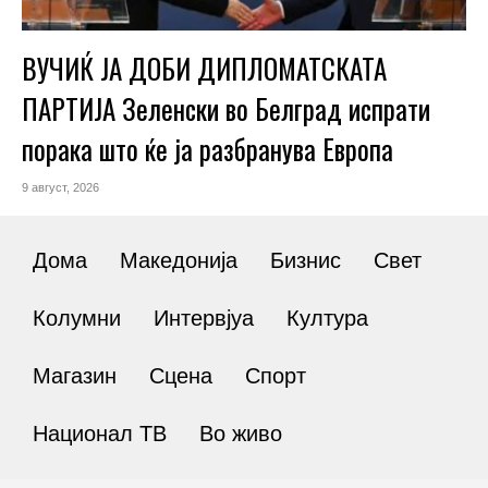
ВУЧИЌ ЈА ДОБИ ДИПЛОМАТСКАТА
ПАРТИЈА Зеленски во Белград испрати
порака што ќе ја разбранува Европа
9 август, 2026
Дома
Македонија
Бизнис
Свет
Колумни
Интервјуа
Култура
Магазин
Сцена
Спорт
Национал ТВ
Во живо