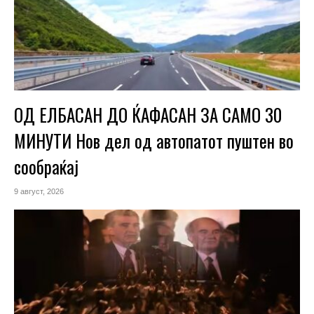
ОД ЕЛБАСАН ДО ЌАФАСАН ЗА САМО 30
МИНУТИ Нов дел од автопатот пуштен во
сообраќај
9 август, 2026