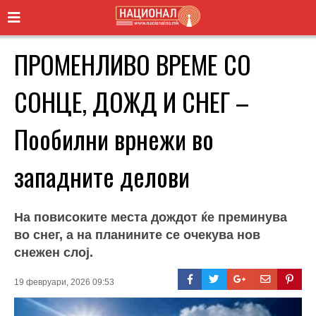
ПРОМЕНЛИВО ВРЕМЕ СО
СОНЦЕ, ДОЖД И СНЕГ –
Пообилни врнежи во
западните делови
На повисоките места дождот ќе преминува
во снег, а на планините се очекува нов
снежен слој.
19 февруари, 2026 09:53