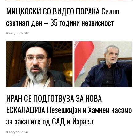
МИЦКОСКИ СО ВИДЕО ПОРАКА Силно
светнал ден – 35 години незвисност
9 август, 2026
ИРАН СЕ ПОДГОТВУВА ЗА НОВА
ЕСКАЛАЦИЈА Пезешкијан и Хамнеи насамо
за заканите од САД и Израел
9 август, 2026