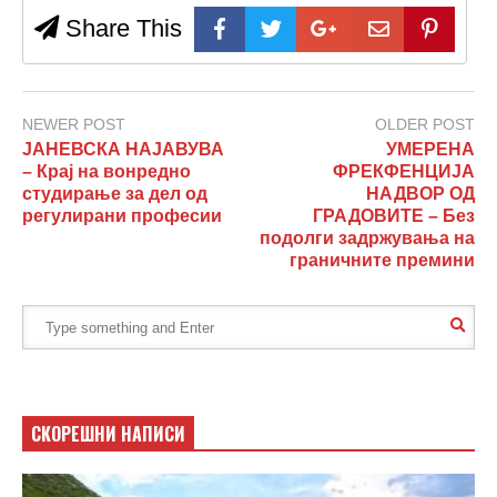
Share This
NEWER POST
OLDER POST
ЈАНЕВСКА НАЈАВУВА
УМЕРЕНА
– Крај на вонредно
ФРЕКФЕНЦИЈА
студирање за дел од
НАДВОР ОД
регулирани професии
ГРАДОВИТЕ – Без
подолги задржувања на
граничните премини
СКОРЕШНИ НАПИСИ