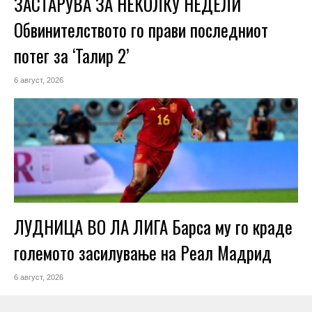
ЗАСТАРУВА ЗА НЕКОЛКУ НЕДЕЛИ
Обвинителството го прави последниот
потег за ‘Талир 2’
6 август, 2026
ЛУДНИЦА ВО ЛА ЛИГА Барса му го краде
големото засилување на Реал Мадрид
6 август, 2026