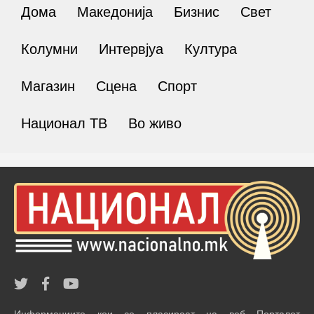
Дома
Македонија
Бизнис
Свет
Колумни
Интервјуа
Култура
Магазин
Сцена
Спорт
Национал ТВ
Во живо
Информациите кои се пласираат на веб Порталот