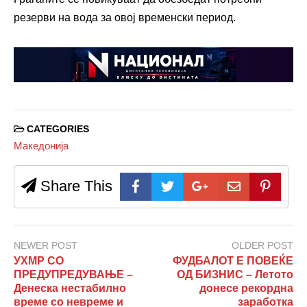
резерви на вода за овој временски период.
CATEGORIES
Македонија
Share This
NEWER POST
OLDER POST
УХМР СО
ФУДБАЛОТ Е ПОВЕЌЕ
ПРЕДУПРЕДУВАЊЕ –
ОД БИЗНИС – Летото
Денеска нестабилно
донесе рекордна
време со невреме и
заработка