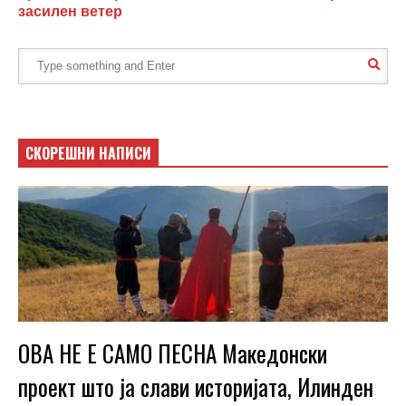
засилен ветер
СКОРЕШНИ НАПИСИ
ОВА НЕ Е САМО ПЕСНА Македонски
проект што ја слави историјата, Илинден