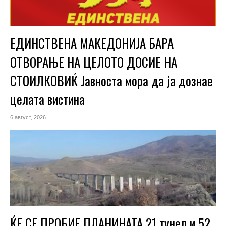
ЕДИНСТВЕНА МАКЕДОНИЈА БАРА
ОТВОРАЊЕ НА ЦЕЛОТО ДОСИЕ НА
СТОИЛКОВИЌ Јавноста мора да ја дознае
целата вистина
6 август, 2026
ЌЕ СЕ ПРОБИЕ ПЛАНИНАТА 21 тунел и 52