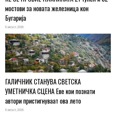
мостови за новата железница кон
Бугарија
6 август, 2026
ГАЛИЧНИК СТАНУВА СВЕТСКА
УМЕТНИЧКА СЦЕНА Еве кои познати
автори пристигнуваат ова лето
6 август, 2026