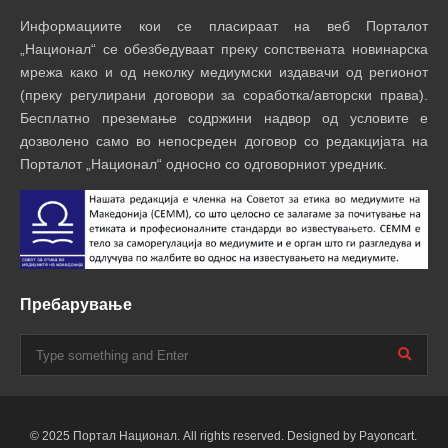
Информациите кои се пласираат на веб Порталот
„Национал“ се обезбедуваат преку сопствената новинарска
мрежа како и од неколку медиумски издавачи од регионот
(преку регулирани договори за соработка/авторски права).
Бесплатно преземање содржини надвор од условите е
дозволено само во непосреден договор со редакцијата на
Порталот „Национал“ односно со одговорниот уредник.
Пребарување
© 2025 Портал Национал. All rights reserved. Designed by Payoncart.