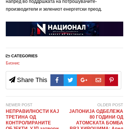
напред во поддршката на потрошувачите-
производители и зелениот енергетски преод.
CATEGORIES
Бизнис
Share This
NEWER POST
OLDER POST
НЕПРАВИЛНОСТИ КАЈ
ЈАПОНИЈА ОДБЕЛЕЖА
ТРЕТИНА ОД
80 ГОДИНИ ОД
КОНТРОЛИРАНИТЕ
АТОМСКАТА БОМБА
ОБЈЕКТИ, УЈП затвори
ВРЗ ХИРОШИМА: Апел