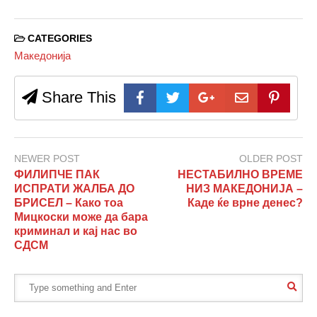
CATEGORIES
Македонија
Share This
NEWER POST
OLDER POST
ФИЛИПЧЕ ПАК
НЕСТАБИЛНО ВРЕМЕ
ИСПРАТИ ЖАЛБА ДО
НИЗ МАКЕДОНИЈА –
БРИСЕЛ – Како тоа
Каде ќе врне денес?
Мицкоски може да бара
криминал и кај нас во
СДСМ