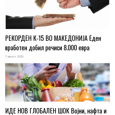
РЕКОРДЕН К-15 ВО МАКЕДОНИЈА Еден
вработен добил речиси 8.000 евра
7 август, 2026
ИДЕ НОВ ГЛОБАЛЕН ШОК Војни, нафта и