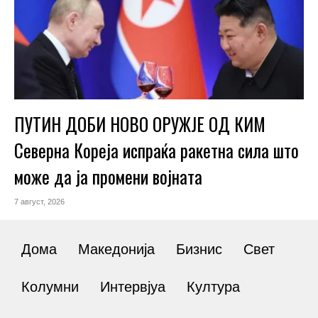
ПУТИН ДОБИ НОВО ОРУЖЈЕ ОД КИМ
Северна Кореја испраќа ракетна сила што
може да ја промени војната
7 август, 2026
Дома
Македонија
Бизнис
Свет
Колумни
Интервјуа
Култура