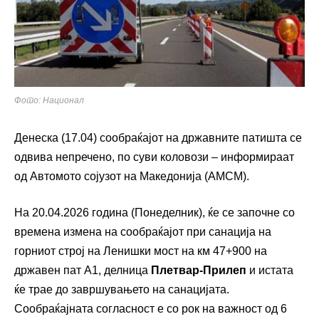
Фото: Национал
Денеска (17.04) сообраќајот на државните патишта се
одвива непречено, по суви коловози – информираат
од Автомото сојузот на Македонија (АМСМ).
На 20.04.2026 година (Понеделник), ќе се започне со
времена измена на сообраќајот при санација на
горниот строј на Ленишки мост на км 47+900 на
државен пат А1, делница
Плетвар-Прилеп
и истата
ќе трае до завршувањето на санацијата.
Сообраќајната согласност е со рок на важност од 6