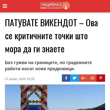
ПАТУВАТЕ ВИКЕНДОТ – Ова
се критичните точки што
мора да ги знаете
Без гужви на границите, но градежните
работи носат нови предизвици.
17 април, 2026 10:28