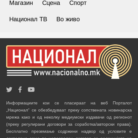
Магазин
Сцена
Спорт
Национал ТВ
Во живо
Информациите кои се пласираат на веб Порталот
„Национал“ се обезбедуваат преку сопствената новинарска
мрежа како и од неколку медиумски издавачи од регионот
(преку регулирани договори за соработка/авторски права).
Бесплатно преземање содржини надвор од условите е