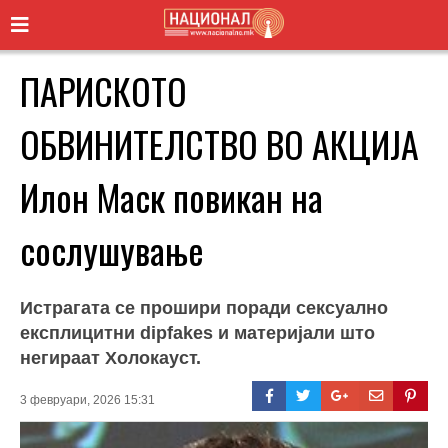
ПАРИСКОТО
ОБВИНИТЕЛСТВО ВО АКЦИЈА
Илон Маск повикан на
сослушување
Истрагата се прошири поради сексуално
експлицитни dipfakes и материјали што
негираат Холокауст.
3 февруари, 2026 15:31