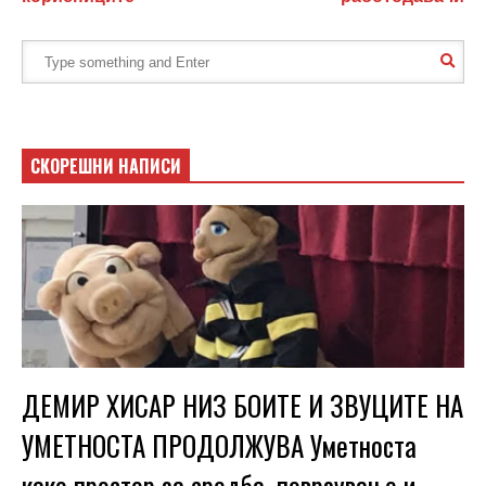
СКОРЕШНИ НАПИСИ
ДЕМИР ХИСАР НИЗ БОИТЕ И ЗВУЦИТЕ НА
УМЕТНОСТА ПРОДОЛЖУВА Уметноста
како простор за средба, поврзување и