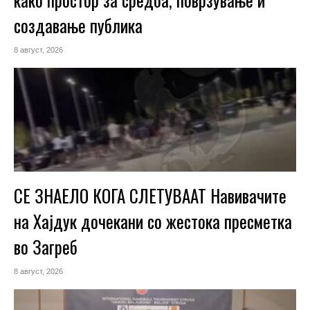
создавање публика
8 август, 2026
СЕ ЗНАЕЛО КОГА СЛЕТУВААТ Навивачите
на Хајдук дочекани со жестока пресметка
во Загреб
8 август, 2026