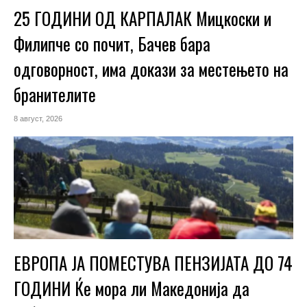
25 ГОДИНИ ОД КАРПАЛАК Мицкоски и
Филипче со почит, Бачев бара
одговорност, има докази за местењето на
бранителите
8 август, 2026
ЕВРОПА ЈА ПОМЕСТУВА ПЕНЗИЈАТА ДО 74
ГОДИНИ Ќе мора ли Македонија да