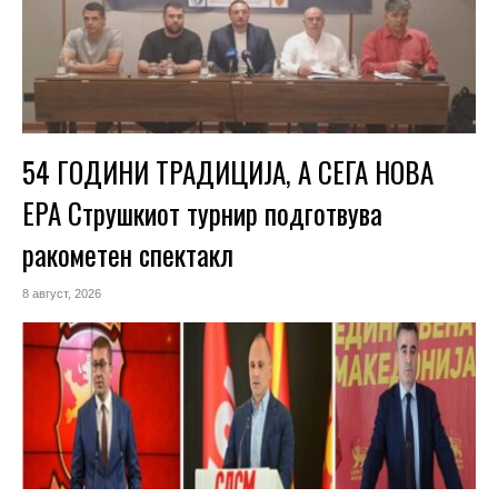
54 ГОДИНИ ТРАДИЦИЈА, А СЕГА НОВА
ЕРА Струшкиот турнир подготвува
ракометен спектакл
8 август, 2026