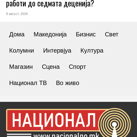
работи до седмата деценија?
8 август, 2026
Дома
Македонија
Бизнис
Свет
Колумни
Интервјуа
Култура
Магазин
Сцена
Спорт
Национал ТВ
Во живо