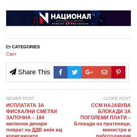
CATEGORIES
Свет
Share This
NEWER POST
OLDER POST
ИСПЛАТАТА ЗА
ССМ НАЈАВУВА
ФИСКАЛНИ СМЕТКИ
БЛОКАДИ ЗА
ЗАПОЧНА – 184
ПОГОЛЕМИ ПЛАТИ –
милиони денари
Блокади на пратеници,
поврат на ДДВ веќе кај
министри и
корисниците
работодавачи