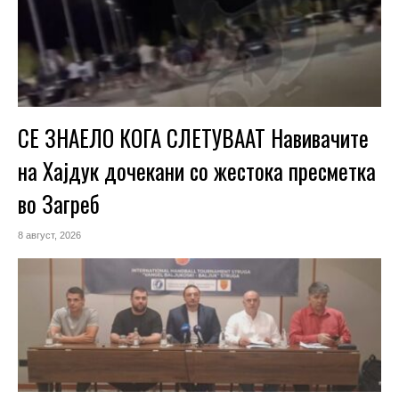
СЕ ЗНАЕЛО КОГА СЛЕТУВААТ Навивачите
на Хајдук дочекани со жестока пресметка
во Загреб
8 август, 2026