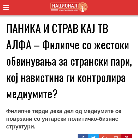
ПАНИКА И СТРАВ КАЈ ТВ
АЛФА – Филипче со жестоки
обвинувања за странски пари,
кој навистина ги контролира
медиумите?
Филипче тврди дека дел од медиумите се
поврзани со унгарски политичко-бизнис
структури.