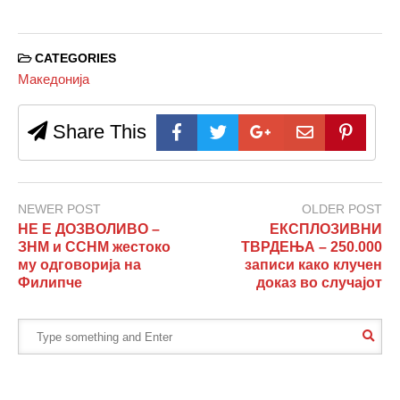
CATEGORIES
Македонија
Share This
NEWER POST
OLDER POST
НЕ Е ДОЗВОЛИВО –
ЕКСПЛОЗИВНИ
ЗНМ и ССНМ жестоко
ТВРДЕЊА – 250.000
му одговорија на
записи како клучен
Филипче
доказ во случајот