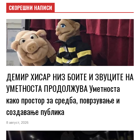
СКОРЕШНИ НАПИСИ
ДЕМИР ХИСАР НИЗ БОИТЕ И ЗВУЦИТЕ НА
УМЕТНОСТА ПРОДОЛЖУВА Уметноста
како простор за средба, поврзување и
создавање публика
8 август, 2026