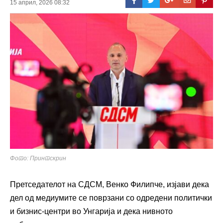
15 април, 2026 08:32
Фото: Принтскрин
Претседателот на СДСМ,
Венко Филипче
, изјави дека
дел од медиумите се поврзани со одредени политички
и бизнис-центри во Унгарија и дека нивното