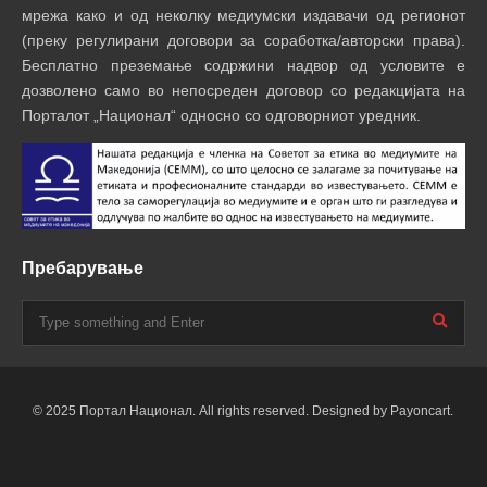
мрежа како и од неколку медиумски издавачи од регионот
(преку регулирани договори за соработка/авторски права).
Бесплатно преземање содржини надвор од условите е
дозволено само во непосреден договор со редакцијата на
Порталот „Национал“ односно со одговорниот уредник.
Пребарување
© 2025 Портал Национал. All rights reserved. Designed by Payoncart.