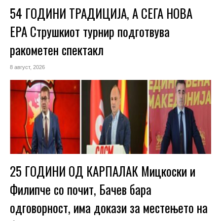
54 ГОДИНИ ТРАДИЦИЈА, А СЕГА НОВА
ЕРА Струшкиот турнир подготвува
ракометен спектакл
8 август, 2026
25 ГОДИНИ ОД КАРПАЛАК Мицкоски и
Филипче со почит, Бачев бара
одговорност, има докази за местењето на