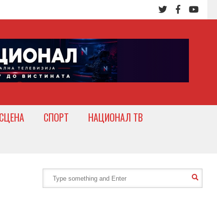
СЦЕНА
СПОРТ
НАЦИОНАЛ ТВ