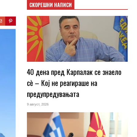
СКОРЕШНИ НАПИСИ
40 дена пред Карпалак се знаело
сѐ – Кој не реагираше на
предупредувањата
9 август, 2026