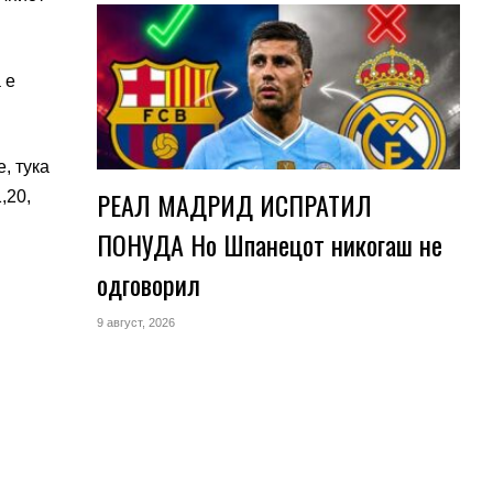
 е
, тука
РЕАЛ МАДРИД ИСПРАТИЛ
,20,
ПОНУДА Но Шпанецот никогаш не
одговорил
9 август, 2026