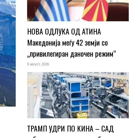
НОВА ОДЛУКА ОД АТИНА
Македонија меѓу 42 земји со
„привилегиран даночен режим“
9 август, 2026
ТРАМП УДРИ ПО КИНА – САД