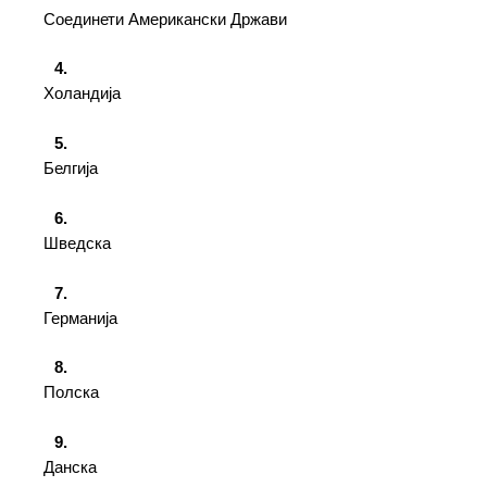
Соединети Американски Држави
Холандија
Белгија
Шведска
Германија
Полска
Данска