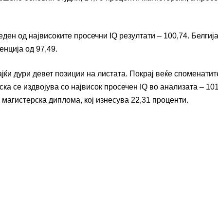
еден од највисоките просечни IQ резултати – 100,74. Белгија
енција од 97,49.
јќи дури девет позиции на листата. Покрај веќе споменатите
ка се издвојува со највисок просечен IQ во анализата – 101
 магистерска диплома, кој изнесува 22,31 проценти.