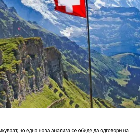
куваат, но една нова анализа се обиде да одговори на