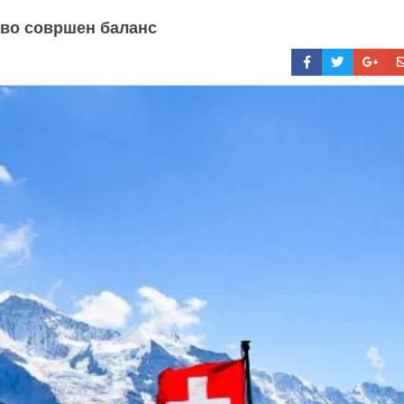
а во совршен баланс