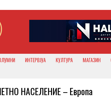
ОЛУМНИ
ИНТЕРВЈУА
КУЛТУРА
МАГАЗИН
МЕТНО НАСЕЛЕНИЕ – Европа