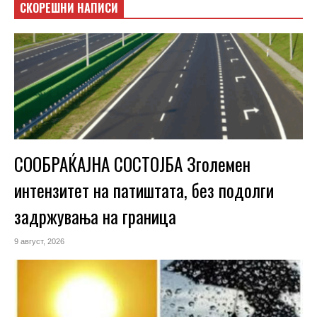
СКОРЕШНИ НАПИСИ
СООБРАЌАЈНА СОСТОЈБА Зголемен
интензитет на патиштата, без подолги
задржувања на граница
9 август, 2026