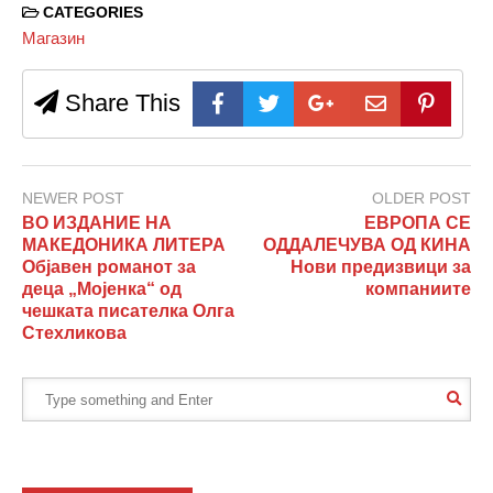
CATEGORIES
Магазин
Share This
NEWER POST
OLDER POST
ВО ИЗДАНИЕ НА
ЕВРОПА СЕ
МАКЕДОНИКА ЛИТЕРА
ОДДАЛЕЧУВА ОД КИНА
Објавен романот за
Нови предизвици за
деца „Мојенка“ од
компаниите
чешката писателка Олга
Стехликова