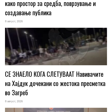
како простор за средба, поврзување и
создавање публика
8 август, 2026
СЕ ЗНАЕЛО КОГА СЛЕТУВААТ Навивачите
на Хајдук дочекани со жестока пресметка
во Загреб
8 август, 2026