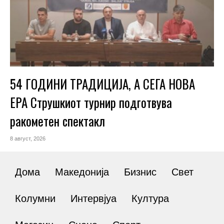
54 ГОДИНИ ТРАДИЦИЈА, А СЕГА НОВА
ЕРА Струшкиот турнир подготвува
ракометен спектакл
8 август, 2026
Дома
Македонија
Бизнис
Свет
Колумни
Интервјуа
Култура