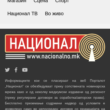
Магазин
Сцена
Спорт
Национал ТВ
Во живо
Информациите кои се пласираат на веб Порталот
„Национал“ се обезбедуваат преку сопствената новинарска
мрежа како и од неколку медиумски издавачи од регионот
(преку регулирани договори за соработка/авторски права).
Бесплатно преземање содржини надвор од условите е
дозволено само во непосреден договор со редакцијата на