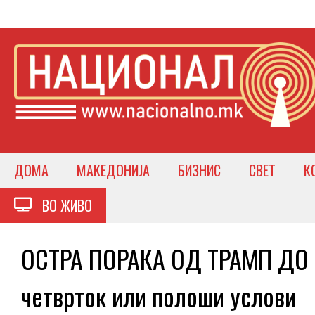
ДОМА
МАКЕДОНИЈА
БИЗНИС
СВЕТ
К
ВО ЖИВО
ОСТРА ПОРАКА ОД ТРАМП ДО 
четврток или полоши услови