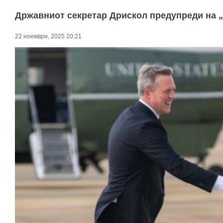
Државниот секретар Дрискол предупреди на „
22 ноември, 2025 20:21