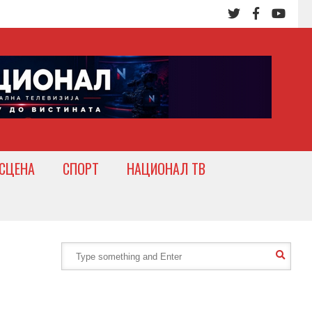
СЦЕНА
СПОРТ
НАЦИОНАЛ ТВ