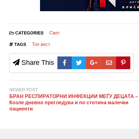
Свет
CATEGORIES
Топ вест
TAGS
Share This
NEWER POST
БРАН РЕСПИРАТОРНИ ИНФЕКЦИИ МЕЃУ ДЕЦАТА –
Козле дневно прегледува и по стотина малечки
пациенти