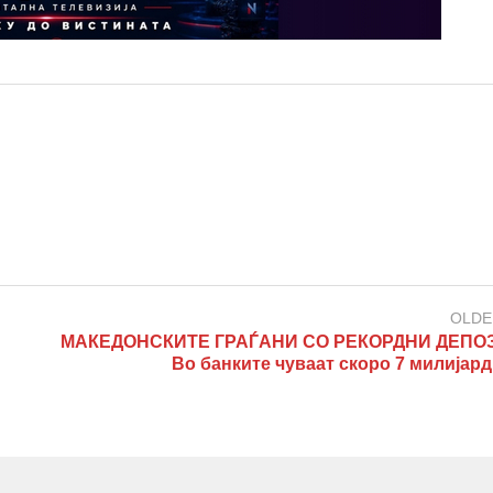
OLDE
МАКЕДОНСКИТЕ ГРАЃАНИ СО РЕКОРДНИ ДЕПОЗ
Во банките чуваат скоро 7 милијард