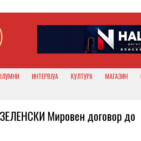
ОЛУМНИ
ИНТЕРВЈУА
КУЛТУРА
МАГАЗИН
ЗЕЛЕНСКИ Мировен договор до