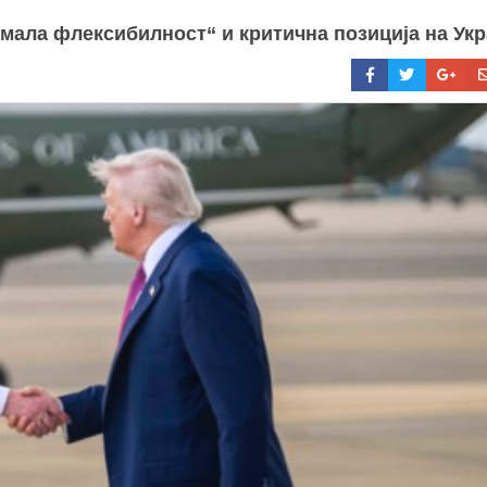
мала флексибилност“ и критична позиција на Укр