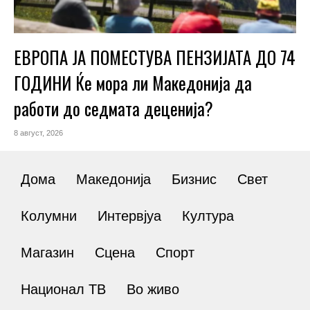
ЕВРОПА ЈА ПОМЕСТУВА ПЕНЗИЈАТА ДО 74
ГОДИНИ Ќе мора ли Македонија да
работи до седмата деценија?
8 август, 2026
Дома
Македонија
Бизнис
Свет
Колумни
Интервјуа
Култура
Магазин
Сцена
Спорт
Национал ТВ
Во живо