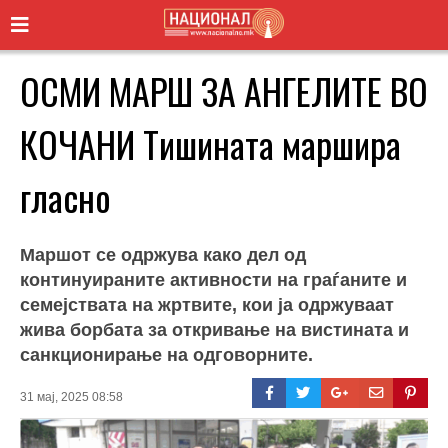
ОСМИ МАРШ ЗА АНГЕЛИТЕ ВО
КОЧАНИ Тишината маршира
гласно
Маршот се одржува како дел од
континуираните активности на граѓаните и
семејствата на жртвите, кои ја одржуваат
жива борбата за откривање на вистината и
санкционирање на одговорните.
31 мај, 2025 08:58