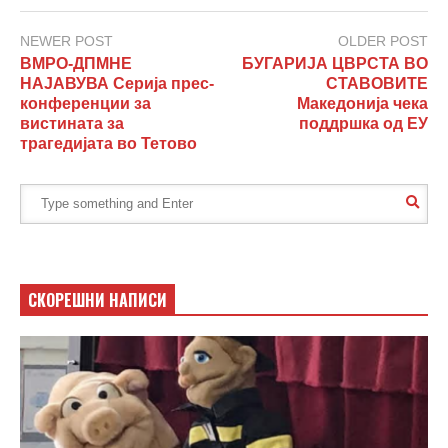
NEWER POST
OLDER POST
ВМРО-ДПМНЕ
БУГАРИЈА ЦВРСТА ВО
НАЈАВУВА Серија прес-
СТАВОВИТЕ
конференции за
Македонија чека
вистината за
поддршка од ЕУ
трагедијата во Тетово
СКОРЕШНИ НАПИСИ