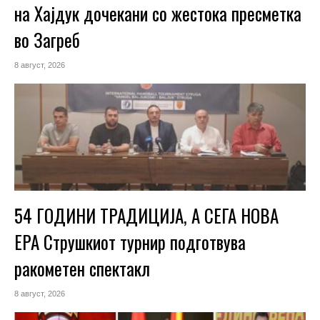
на Хајдук дочекани со жестока пресметка
во Загреб
8 август, 2026
54 ГОДИНИ ТРАДИЦИЈА, А СЕГА НОВА
ЕРА Струшкиот турнир подготвува
ракометен спектакл
8 август, 2026