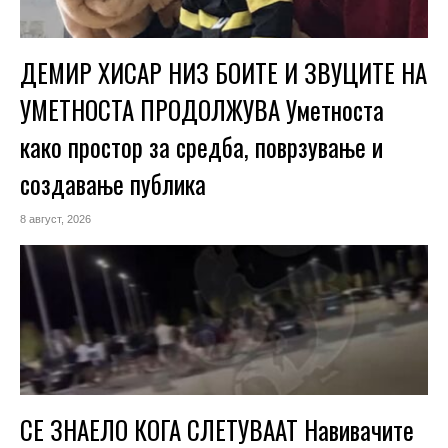
ДЕМИР ХИСАР НИЗ БОИТЕ И ЗВУЦИТЕ НА
УМЕТНОСТА ПРОДОЛЖУВА Уметноста
како простор за средба, поврзување и
создавање публика
8 август, 2026
СЕ ЗНАЕЛО КОГА СЛЕТУВААТ Навивачите