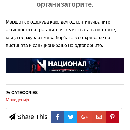
организаторите.
Маршот се одржува како дел од континуираните
активности на граѓаните и семејствата на жртвите,
кои ја одржуваат жива борбата за откривање на
вистината и санкционирање на одговорните.
CATEGORIES
Македонија
Share This