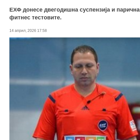
ЕХФ донесе двегодишна суспензија и парична 
фитнес тестовите.
14 април, 2026 17:58