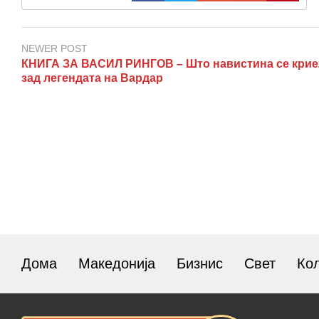
NEWER POST
КНИГА ЗА ВАСИЛ РИНГОВ – Што навистина се кри
зад легендата на Вардар
Дома
Македонија
Бизнис
Свет
Ко