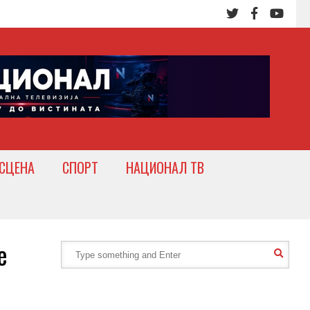
СЦЕНА
СПОРТ
НАЦИОНАЛ ТВ
е