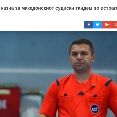
казна за македонскиот судиски тандем по истраг