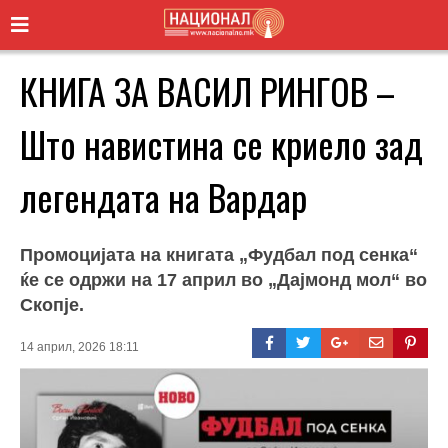
КНИГА ЗА ВАСИЛ РИНГОВ –
Што навистина се криело зад
легендата на Вардар
Промоцијата на книгата „Фудбал под сенка“
ќе се одржи на 17 април во „Дајмонд мол“ во
Скопје.
14 април, 2026 18:11