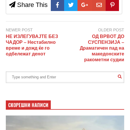
Share This
NEWER POST
OLDER POST
НЕ ИЗЛЕГУВАЈТЕ БЕЗ
ОД ВРВОТ ДО
ЧАДОР – Нестабилно
СУСПЕНЗИЈА –
време и дожд ќе го
Драматичен пад на
одбележат денот
македонските
ракометни судии
СКОРЕШНИ НАПИСИ