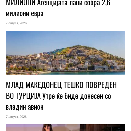
МИЛИОНИ Агенцијата лани собра 2,6
милиони евра
7 август, 2026
МЛАД МАКЕДОНЕЦ ТЕШКО ПОВРЕДЕН
ВО ТУРЦИЈА Утре ќе биде донесен со
владин авион
7 август, 2026