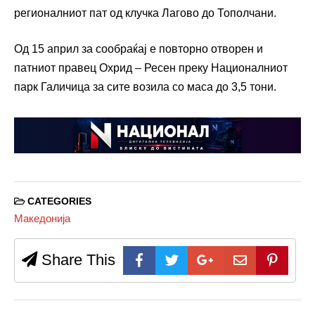
регионалниот пат од клучка Лагово до Тополчани.
Од 15 април за сообраќај е повторно отворен и
патниот правец Охрид – Ресен преку Националниот
парк Галичица за сите возила со маса до 3,5 тони.
CATEGORIES
Македонија
Share This