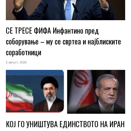
СЕ ТРЕСЕ ФИФА Инфантино пред
соборување – му се свртеа и најблиските
соработници
5 август, 2026
КОЈ ГО УНИШТУВА ЕДИНСТВОТО НА ИРАН