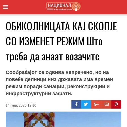
ОБИКОЛНИЦАТА КАЈ СКОПЈЕ
СО ИЗМЕНЕТ РЕЖИМ Што
треба да знаат возачите
Сообраќајот се одвива непречено, но на
повеќе делници низ државата има времен
режим поради санации, реконструкции и
инфраструктурни зафати.
14 јуни, 2026 12:10