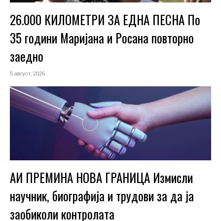
26.000 КИЛОМЕТРИ ЗА ЕДНА ПЕСНА По
35 години Маријана и Росана повторно
заедно
5 август, 2026
АИ ПРЕМИНА НОВА ГРАНИЦА Измисли
научник, биографија и трудови за да ја
заобиколи контролата