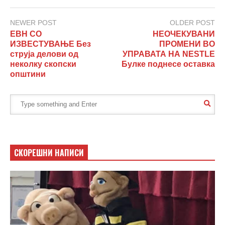
NEWER POST
OLDER POST
ЕВН СО
НЕОЧЕКУВАНИ
ИЗВЕСТУВАЊЕ Без
ПРОМЕНИ ВО
струја делови од
УПРАВАТА НА NESTLE
неколку скопски
Булке поднесе оставка
општини
СКОРЕШНИ НАПИСИ