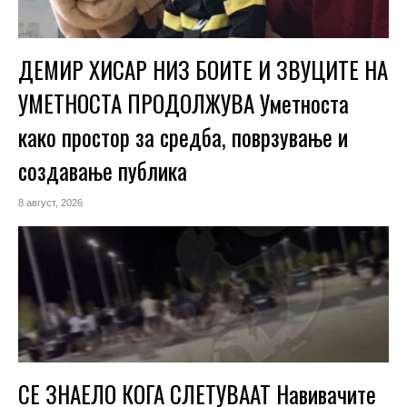
ДЕМИР ХИСАР НИЗ БОИТЕ И ЗВУЦИТЕ НА
УМЕТНОСТА ПРОДОЛЖУВА Уметноста
како простор за средба, поврзување и
создавање публика
8 август, 2026
СЕ ЗНАЕЛО КОГА СЛЕТУВААТ Навивачите