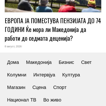
ЕВРОПА ЈА ПОМЕСТУВА ПЕНЗИЈАТА ДО 74
ГОДИНИ Ќе мора ли Македонија да
работи до седмата деценија?
8 август, 2026
Дома
Македонија
Бизнис
Свет
Колумни
Интервјуа
Култура
Магазин
Сцена
Спорт
Национал ТВ
Во живо