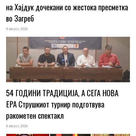
на Хајдук дочекани со жестока пресметка
во Загреб
8 август, 2026
54 ГОДИНИ ТРАДИЦИЈА, А СЕГА НОВА
ЕРА Струшкиот турнир подготвува
ракометен спектакл
8 август, 2026