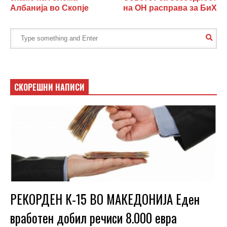
Албанија во Скопје
на ОН расправа за БиХ
СКОРЕШНИ НАПИСИ
РЕКОРДЕН К-15 ВО МАКЕДОНИЈА Еден
вработен добил речиси 8.000 евра