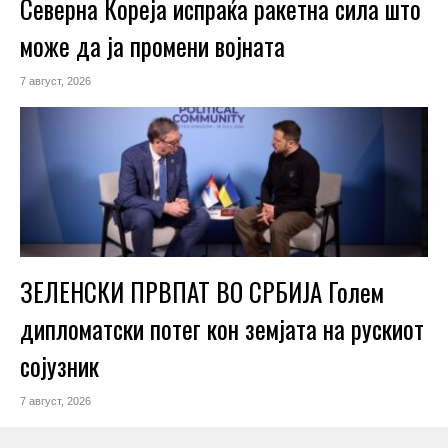
Северна Кореја испраќа ракетна сила што
може да ја промени војната
7 август, 2026
ЗЕЛЕНСКИ ПРВПАТ ВО СРБИЈА Голем
дипломатски потег кон земјата на рускиот
сојузник
7 август, 2026