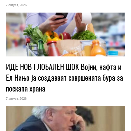
7 август, 2026
ИДЕ НОВ ГЛОБАЛЕН ШОК Војни, нафта и
Ел Нињо ја создаваат совршената бура за
поскапа храна
7 август, 2026