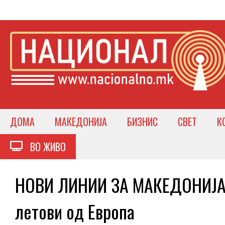
ДОМА
МАКЕДОНИЈА
БИЗНИС
СВЕТ
К
ВО ЖИВО
НОВИ ЛИНИИ ЗА МАКЕДОНИЈА О
летови од Европа