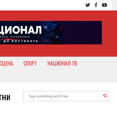
СЦЕНА
СПОРТ
НАЦИОНАЛ ТВ
тни