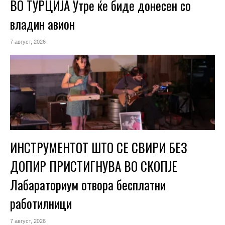
ВО ТУРЦИЈА Утре ќе биде донесен со
владин авион
7 август, 2026
ИНСТРУМЕНТОТ ШТО СЕ СВИРИ БЕЗ
ДОПИР ПРИСТИГНУВА ВО СКОПЈЕ
Лабараториум отвора бесплатни
работилници
7 август, 2026