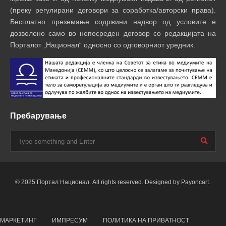
(преку регулирани договори за соработка/авторски права).
Бесплатно преземање содржини надвор од условите е
дозволено само во непосреден договор со редакцијата на
Порталот „Национал“ односно со одговорниот уредник.
Пребарување
© 2025 Портал Национал. All rights reserved. Designed by Payoncart.
МАРКЕТИНГ
ИМПРЕСУМ
ПОЛИТИКА НА ПРИВАТНОСТ