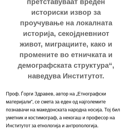
претставуваат вреден
историски извор за
проучување на локалната
историја, секојдневниот
живот, миграциите, како и
промените во етничката и
демографската структура“,
наведува Институтот.
Проф. Ѓорги Здравев, автор на „Етнографски
материјали“, се смета за еден од најголемите
познавачи на македонската народна носија. Тој бил
уметник и костимограф, а некогаш и професор на
Институтот за етнологија и антропологија.