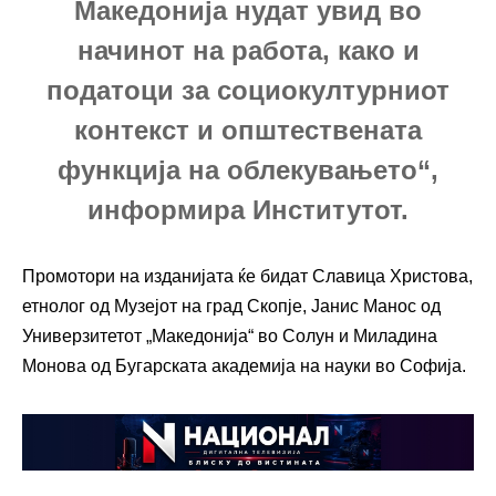
Македонија нудат увид во
начинот на работа, како и
податоци за социокултурниот
контекст и општествената
функција на облекувањето“,
информира Институтот.
Промотори на изданијата ќе бидат Славица Христова,
етнолог од Музејот на град Скопје, Јанис Манос од
Универзитетот „Македонија“ во Солун и Миладина
Монова од Бугарската академија на науки во Софија.