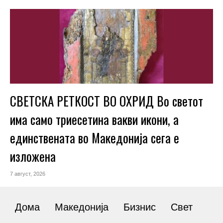
СВЕТСКА РЕТКОСТ ВО ОХРИД Во светот
има само триесетина вакви икони, а
единствената во Македонија сега е
изложена
7 август, 2026
Дома
Македонија
Бизнис
Свет