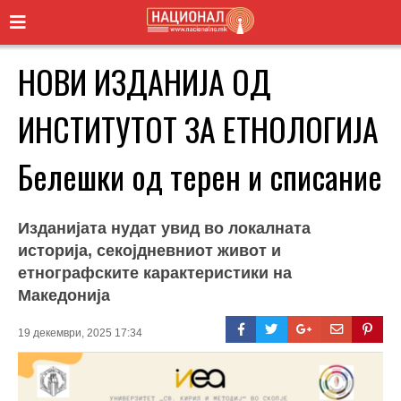
НОВИ ИЗДАНИЈА ОД
ИНСТИТУТОТ ЗА ЕТНОЛОГИЈА
Белешки од терен и списание
Изданијата нудат увид во локалната
историја, секојдневниот живот и
етнографските карактеристики на
Македонија
19 декември, 2025 17:34