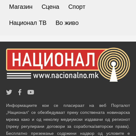
Магазин
Сцена
Спорт
Национал ТВ
Во живо
Информациите кои се пласираат на веб Порталот
„Национал“ се обезбедуваат преку сопствената новинарска
мрежа како и од неколку медиумски издавачи од регионот
(преку регулирани договори за соработка/авторски права).
Бесплатно преземање содржини надвор од условите е