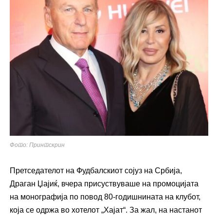
Фото: Принтскрин
Претседателот на Фудбалскиот сојуз на Србија,
Драган Џајиќ, вчера присуствуваше на промоцијата
на монографија по повод 80-годишнината на клубот,
која се одржа во хотелот „Хајат“. За жал, на настанот