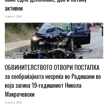
активни
9 август, 2026
ОБВИНИТЕЛСТВОТО ОТВОРИ ПОСТАПКА
за сообраќајната несреќа во Радишани во
која загина 19-годишниот Никола
Макрачевски
9 август, 2026