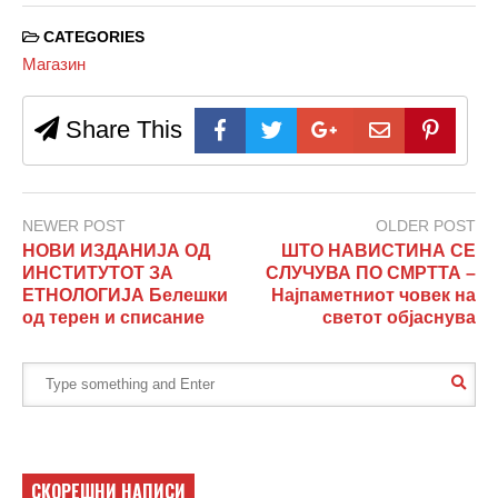
CATEGORIES
Магазин
Share This
NEWER POST
OLDER POST
НОВИ ИЗДАНИЈА ОД
ШТО НАВИСТИНА СЕ
ИНСТИТУТОТ ЗА
СЛУЧУВА ПО СМРТТА –
ЕТНОЛОГИЈА Белешки
Најпаметниот човек на
од терен и списание
светот објаснува
СКОРЕШНИ НАПИСИ