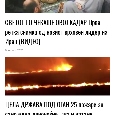
СВЕТОТ ГО ЧЕКАШЕ ОВОЈ КАДАР Прва
ретка снимка од новиот врховен лидер на
Иран (ВИДЕО)
9 август, 2026
ЦЕЛА ДРЖАВА ПОД ОГАН 25 пожари за
само едно деноноќие, два и натаму