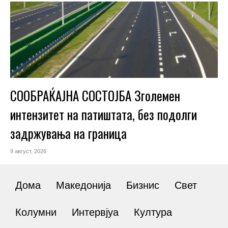
СООБРАЌАЈНА СОСТОЈБА Зголемен
интензитет на патиштата, без подолги
задржувања на граница
9 август, 2026
Дома
Македонија
Бизнис
Свет
Колумни
Интервјуа
Култура