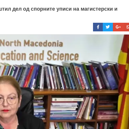
тил дел од спорните уписи на магистерски и