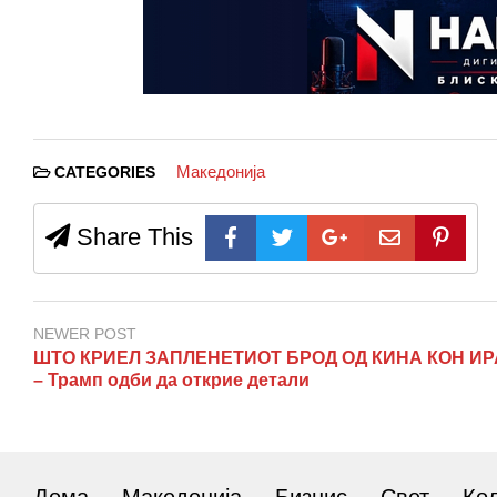
Македонија
CATEGORIES
Share This
NEWER POST
ШТО КРИЕЛ ЗАПЛЕНЕТИОТ БРОД ОД КИНА КОН И
– Трамп одби да открие детали