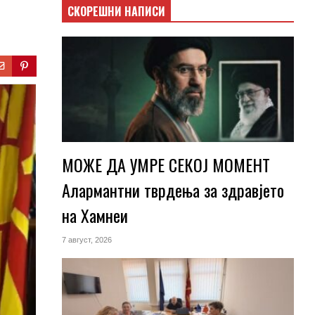
СКОРЕШНИ НАПИСИ
МОЖЕ ДА УМРЕ СЕКОЈ МОМЕНТ
Алармантни тврдења за здравјето
на Хамнеи
7 август, 2026