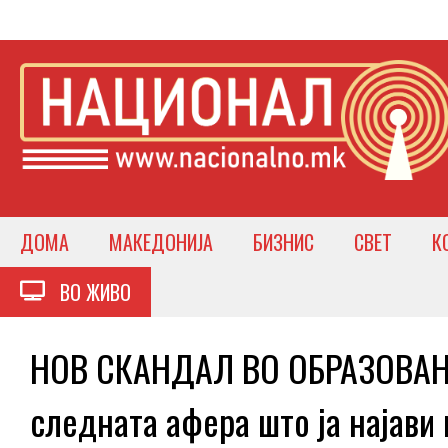
ДОМА
МАКЕДОНИЈА
БИЗНИС
СВЕТ
К
ВО ЖИВО
НОВ СКАНДАЛ ВО ОБРАЗОВАНИ
следната афера што ја најави