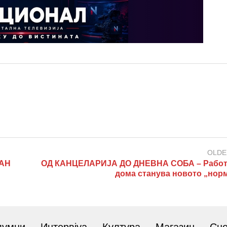
OLDE
РАН
ОД КАНЦЕЛАРИЈА ДО ДНЕВНА СОБА – Работ
дома станува новото „нор