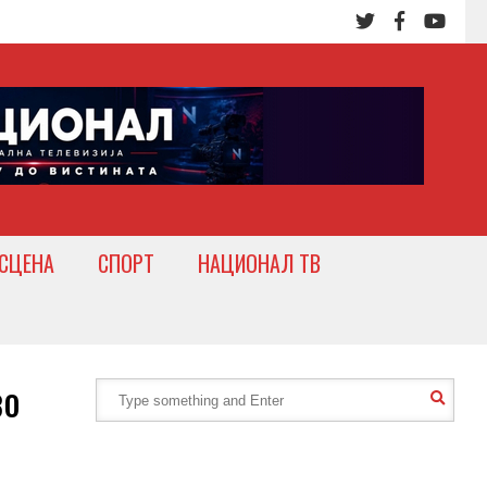
СЦЕНА
СПОРТ
НАЦИОНАЛ ТВ
во