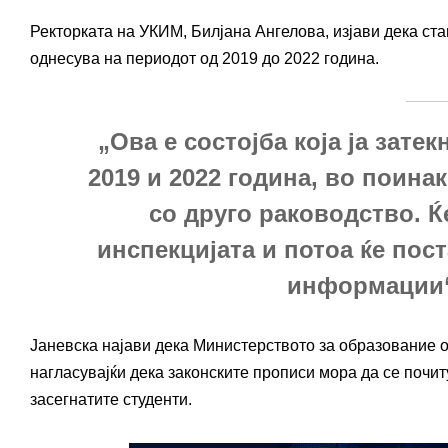
Ректорката на УКИМ, Билјана Ангелова, изјави дека стан
однесува на периодот од 2019 до 2022 година.
„Ова е состојба која ја зате
2019 и 2022 година, во поин
со друго раководство. Ќ
инспекцијата и потоа ќе пос
информации“
Јаневска најави дека Министерството за образование о
нагласувајќи дека законските прописи мора да се почит
засегнатите студенти.