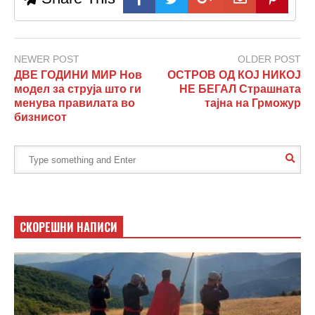
NEWER POST
OLDER POST
ДВЕ ГОДИНИ МИР Нов
ОСТРОВ ОД КОЈ НИКОЈ
модел за струја што ги
НЕ БЕГАЛ Страшната
менува правилата во
тајна на Грможур
бизнисот
СКОРЕШНИ НАПИСИ