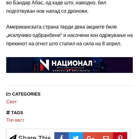
во Бандар Абас, од каде што, наводно, бил
подготвуван нов напад со дронови.
Американската страна тврди дека акциите биле
„исклучиво одбранбени“ и насочени кон одржување на
прекинот на огнот што стапил на сила на 8 април.
CATEGORIES
Свет
TAGS
Топ вест
Share This