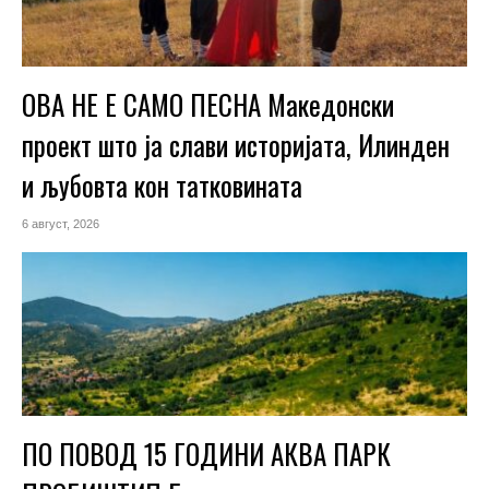
ОВА НЕ Е САМО ПЕСНА Македонски
проект што ја слави историјата, Илинден
и љубовта кон татковината
6 август, 2026
ПО ПОВОД 15 ГОДИНИ АКВА ПАРК