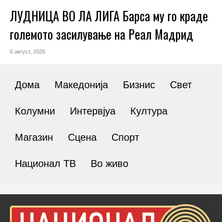
ЛУДНИЦА ВО ЛА ЛИГА Барса му го краде
големото засилување на Реал Мадрид
6 август, 2026
Дома
Македонија
Бизнис
Свет
Колумни
Интервјуа
Култура
Магазин
Сцена
Спорт
Национал ТВ
Во живо