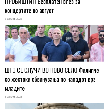
ПРОБИШТИП Бесплатен влез за
концертите во август
6 август, 2026
ШТО СЕ СЛУЧИ ВО НОВО СЕЛО Филипче
со жестоки обвинувања по нападот врз
младите
6 август, 2026