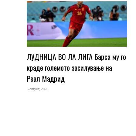
ЛУДНИЦА ВО ЛА ЛИГА Барса му го
краде големото засилување на
Реал Мадрид
6 август, 2026