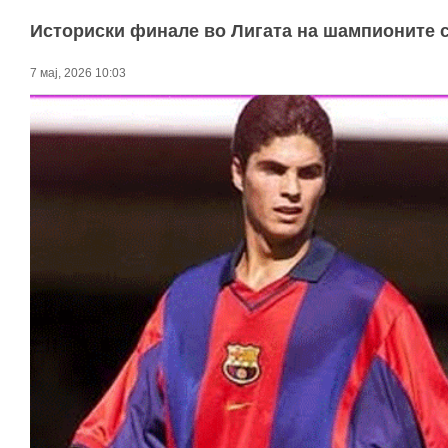
Историски финале во Лигата на шампионите с
7 мај, 2026 10:03