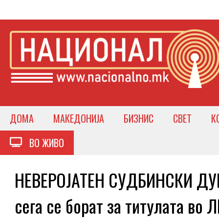
ДОМА
МАКЕДОНИЈА
БИЗНИС
СВЕТ
К
ВО ЖИВО
НЕВЕРОЈАТЕН СУДБИНСКИ ДУЕЛ
сега се борат за титулата во 