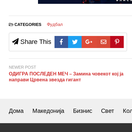
Фудбал
CATEGORIES
Share This
NEWER POST
ОДИГРА ПОСЛЕДЕН МЕЧ – Замина човекот кој ја
направи Црвена звезда гигант
Дома
Македонија
Бизнис
Свет
Ко