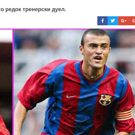
о редок тренерски дуел.