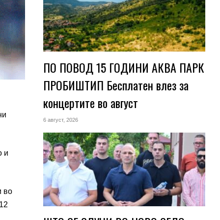
ПО ПОВОД 15 ГОДИНИ АКВА ПАРК
ПРОБИШТИП Бесплатен влез за
концертите во август
ни
6 август, 2026
о и
и во
 12