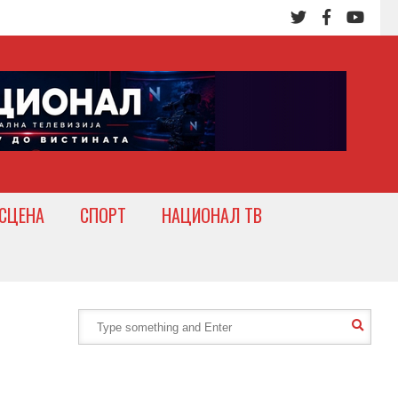
СЦЕНА
СПОРТ
НАЦИОНАЛ ТВ