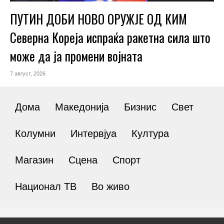
ПУТИН ДОБИ НОВО ОРУЖЈЕ ОД КИМ
Северна Кореја испраќа ракетна сила што
може да ја промени војната
7 август, 2026
Дома
Македонија
Бизнис
Свет
Колумни
Интервјуа
Култура
Магазин
Сцена
Спорт
Национал ТВ
Во живо