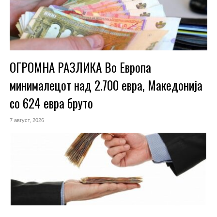
ОГРОМНА РАЗЛИКА Во Европа
минималецот над 2.700 евра, Македонија
со 624 евра бруто
7 август, 2026