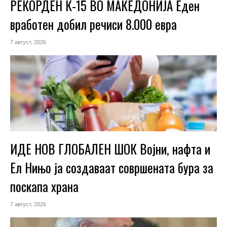
РЕКОРДЕН К-15 ВО МАКЕДОНИЈА Еден
вработен добил речиси 8.000 евра
7 август, 2026
ИДЕ НОВ ГЛОБАЛЕН ШОК Војни, нафта и
Ел Нињо ја создаваат совршената бура за
поскапа храна
7 август, 2026