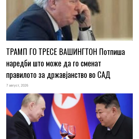
ТРАМП ГО ТРЕСЕ ВАШИНГТОН Потпиша
наредби што може да го сменат
правилото за државјанство во САД
7 август, 2026