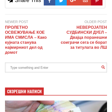
Share This
NEWER POST
OLDER POST
ПРОЛЕТНО
НЕВЕРОЈАТЕН
ОСВЕЖУВАЊЕ КОЕ
СУДБИНСКИ ДУЕЛ –
ИМА СМИСЛА – Како
Двајца поранешни
кујната станува
соиграчи сега се борат
најмирниот дел од
за титулата во ЛШ
домот
СКОРЕШНИ НАПИСИ