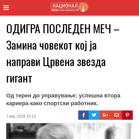
ОДИГРА ПОСЛЕДЕН МЕЧ –
Замина човекот кој ја
направи Црвена звезда
гигант
Од терен до управување: успешна втора
кариера како спортски работник.
7 мај, 2026 10:13