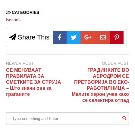
CATEGORIES
Бизнис
Share This
NEWER POST
OLDER POST
СЕ МЕНУВААТ
ГРАДИНКИТЕ ВО
ПРАВИЛАТА ЗА
АЕРОДРОМ СЕ
СМЕТКИТЕ ЗА СТРУЈА
ПРЕТВОРИЈА ВО ЕКО-
– Што значи ова за
РАБОТИЛНИЦА –
граѓаните
Малите херои учеа како
се селектира отпад