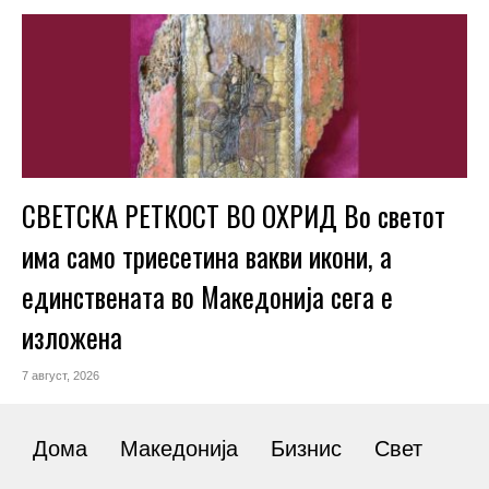
СВЕТСКА РЕТКОСТ ВО ОХРИД Во светот
има само триесетина вакви икони, а
единствената во Македонија сега е
изложена
7 август, 2026
Дома
Македонија
Бизнис
Свет