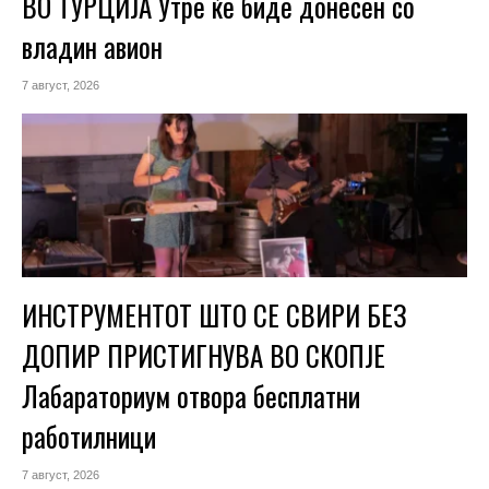
ВО ТУРЦИЈА Утре ќе биде донесен со
владин авион
7 август, 2026
ИНСТРУМЕНТОТ ШТО СЕ СВИРИ БЕЗ
ДОПИР ПРИСТИГНУВА ВО СКОПЈЕ
Лабараториум отвора бесплатни
работилници
7 август, 2026