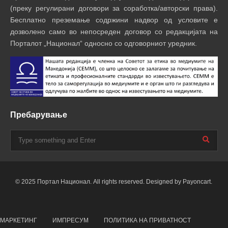
(преку регулирани договори за соработка/авторски права).
Бесплатно преземање содржини надвор од условите е
дозволено само во непосреден договор со редакцијата на
Порталот „Национал“ односно со одговорниот уредник.
Пребарување
© 2025 Портал Национал. All rights reserved. Designed by Payoncart.
МАРКЕТИНГ
ИМПРЕСУМ
ПОЛИТИКА НА ПРИВАТНОСТ