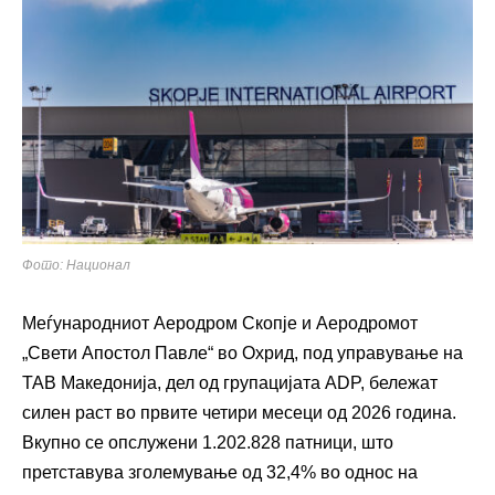
Фото: Национал
Меѓународниот Аеродром Скопје и Аеродромот
„Свети Апостол Павле“ во Охрид, под управување на
ТАВ Македонија, дел од групацијата ADP, бележат
силен раст во првите четири месеци од 2026 година.
Вкупно се опслужени 1.202.828 патници, што
претставува зголемување од 32,4% во однос на