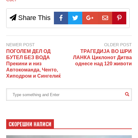
Share This
NEWER POST
OLDER POST
ПОГОЛЕМ ДЕЛ ОД
ТРАГЕДИЈА ВО ШРИ
БУТЕЛ БЕЗ ВОДА
ЛАНКА Циклонот Дитва
Прекини и низ
однесе над 120 животи
Автокоманда, Ченто,
Хиподром и Сингелиќ
СКОРЕШНИ НАПИСИ