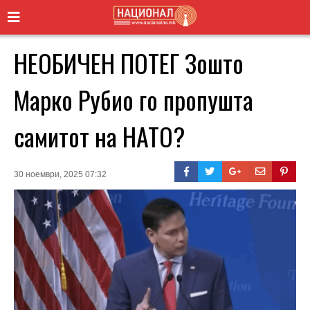
НЕОБИЧЕН ПОТЕГ Зошто
Марко Рубио го пропушта
самитот на НАТО?
30 ноември, 2025 07:32