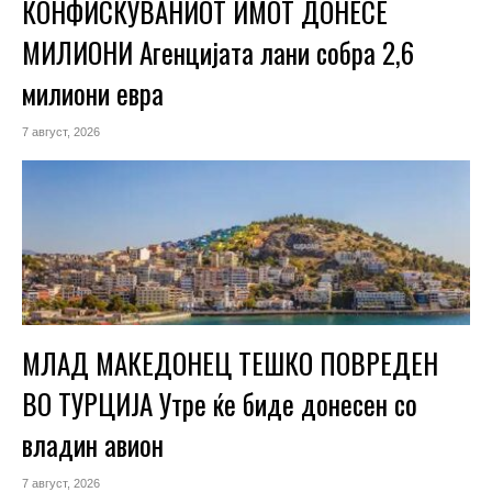
КОНФИСКУВАНИОТ ИМОТ ДОНЕСЕ
МИЛИОНИ Агенцијата лани собра 2,6
милиони евра
7 август, 2026
МЛАД МАКЕДОНЕЦ ТЕШКО ПОВРЕДЕН
ВО ТУРЦИЈА Утре ќе биде донесен со
владин авион
7 август, 2026