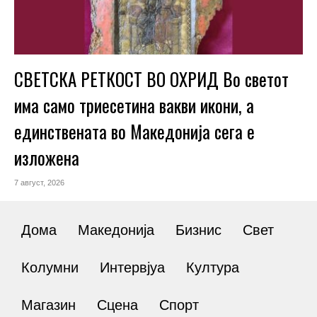
СВЕТСКА РЕТКОСТ ВО ОХРИД Во светот
има само триесетина вакви икони, а
единствената во Македонија сега е
изложена
7 август, 2026
Дома
Македонија
Бизнис
Свет
Колумни
Интервјуа
Култура
Магазин
Сцена
Спорт