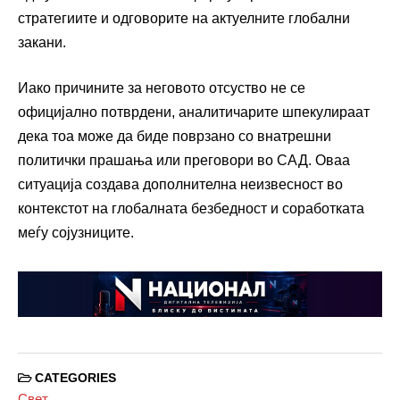
стратегиите и одговорите на актуелните глобални
закани.
Иако причините за неговото отсуство не се
официјално потврдени, аналитичарите шпекулираат
дека тоа може да биде поврзано со внатрешни
политички прашања или преговори во САД. Оваа
ситуација создава дополнителна неизвесност во
контекстот на глобалната безбедност и соработката
меѓу сојузниците.
CATEGORIES
Свет