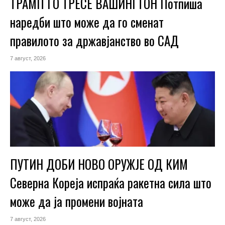
ТРАМП ГО ТРЕСЕ ВАШИНГТОН Потпиша
наредби што може да го сменат
правилото за државјанство во САД
7 август, 2026
ПУТИН ДОБИ НОВО ОРУЖЈЕ ОД КИМ
Северна Кореја испраќа ракетна сила што
може да ја промени војната
7 август, 2026