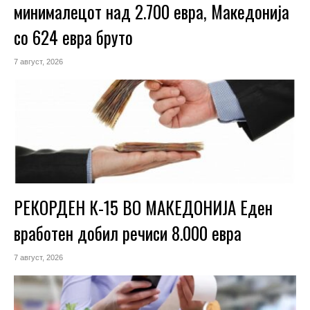
минималецот над 2.700 евра, Македонија
со 624 евра бруто
7 август, 2026
РЕКОРДЕН К-15 ВО МАКЕДОНИЈА Еден
вработен добил речиси 8.000 евра
7 август, 2026