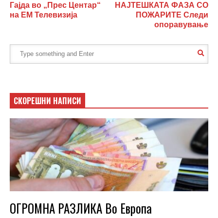
Гајда во „Прес Центар“
НАЈТЕШКАТА ФАЗА СО
на ЕМ Телевизија
ПОЖАРИТЕ Следи
опоравување
СКОРЕШНИ НАПИСИ
ОГРОМНА РАЗЛИКА Во Европа