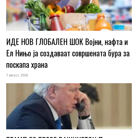
ИДЕ НОВ ГЛОБАЛЕН ШОК Војни, нафта и
Ел Нињо ја создаваат совршената бура за
поскапа храна
7 август, 2026