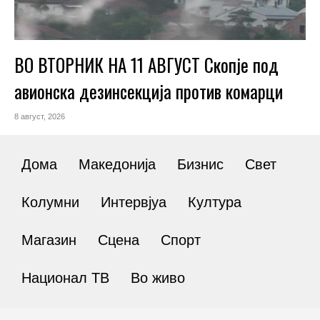
ВО ВТОРНИК НА 11 АВГУСТ Скопје под
авионска дезинсекција против комарци
8 август, 2026
Дома
Македонија
Бизнис
Свет
Колумни
Интервјуа
Култура
Магазин
Сцена
Спорт
Национал ТВ
Во живо