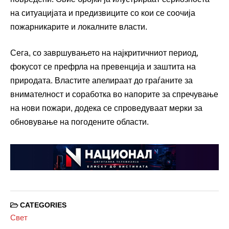
на ситуацијата и предизвиците со кои се соочија
пожарникарите и локалните власти.
Сега, со завршувањето на најкритичниот период,
фокусот се префрла на превенција и заштита на
природата. Властите апелираат до граѓаните за
внимателност и соработка во напорите за спречување
на нови пожари, додека се спроведуваат мерки за
обновување на погодените области.
CATEGORIES
Свет