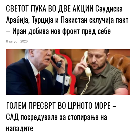
СВЕТОТ ПУКА ВО ДВЕ АКЦИИ Саудиска
Арабија, Турција и Пакистан склучија пакт
– Иран добива нов фронт пред себе
8 август, 2026
ГОЛЕМ ПРЕСВРТ ВО ЦРНОТО МОРЕ –
САД посредувале за стопирање на
нападите