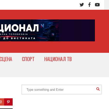
СЦЕНА
СПОРТ
НАЦИОНАЛ ТВ