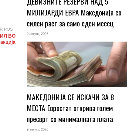
ДЕВИЗНИТЕ РЕЗЕРВИ НАД 5
МИЛИЈАРДИ ЕВРА Македонија со
силен раст за само еден месец
R POST
9 август, 2026
ИЛ ВО
акција
МАКЕДОНИЈА СЕ ИСКАЧИ ЗА 8
МЕСТА Евростат открива голем
пресврт со минималната плата
9 август, 2026