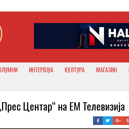
ОЛУМНИ
ИНТЕРВЈУА
КУЛТУРА
МАГАЗИН
 „Прес Центар“ на ЕМ Телевизија