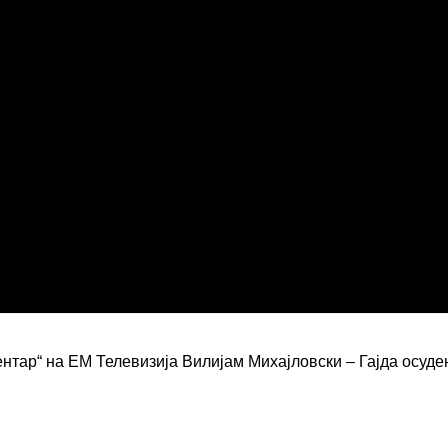
ентар“ на ЕМ Телевизија Вилијам Михајловски – Гајда осуде