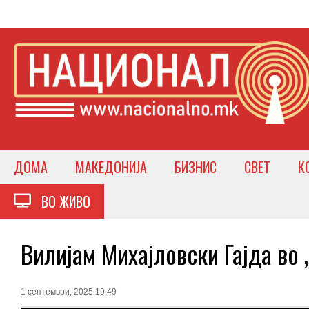
ДОМА
МАКЕДОНИЈА
БИЗНИС
СВЕТ
К
ВО ЖИВО
Вилијам Михајловски Гајда во
1 септември, 2025 19:49