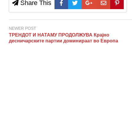
Share This
NEWER POST
ТРЕНДОТ И НАТАМУ ПРОДОЛЖУВА Крајно
десничарските партии доминираат во Европа