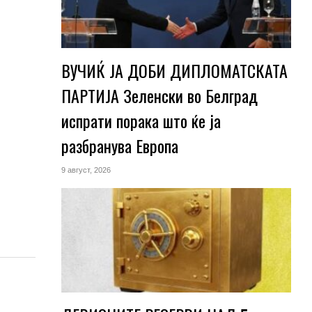
ВУЧИЌ ЈА ДОБИ ДИПЛОМАТСКАТА
ПАРТИЈА Зеленски во Белград
испрати порака што ќе ја
разбранува Европа
9 август, 2026