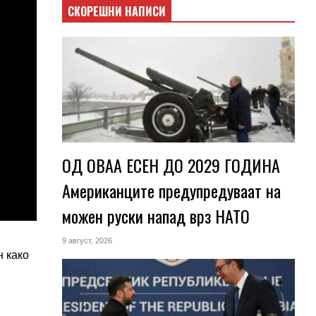
СКОРЕШНИ НАПИСИ
ОД ОВАА ЕСЕН ДО 2029 ГОДИНА
Американците предупредуваат на
можен руски напад врз НАТО
9 август, 2026
н како