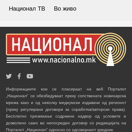
Национал ТВ
Во живо
Информациите кои се пласираат на веб Порталот
„Национал“ се обезбедуваат преку сопствената новинарска
мрежа како и од неколку медиумски издавачи од регионот
(преку регулирани договори за соработка/авторски права).
Бесплатно преземање содржини надвор од условите е
дозволено само во непосреден договор со редакцијата на
Порталот „Национал“ односно со одговорниот уредник.