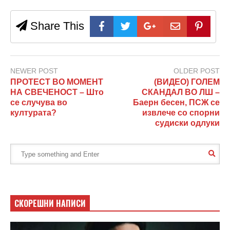
Share This
NEWER POST
OLDER POST
ПРОТЕСТ ВО МОМЕНТ
(ВИДЕО) ГОЛЕМ
НА СВЕЧЕНОСТ – Што
СКАНДАЛ ВО ЛШ –
се случува во
Баерн бесен, ПСЖ се
културата?
извлече со спорни
судиски одлуки
СКОРЕШНИ НАПИСИ