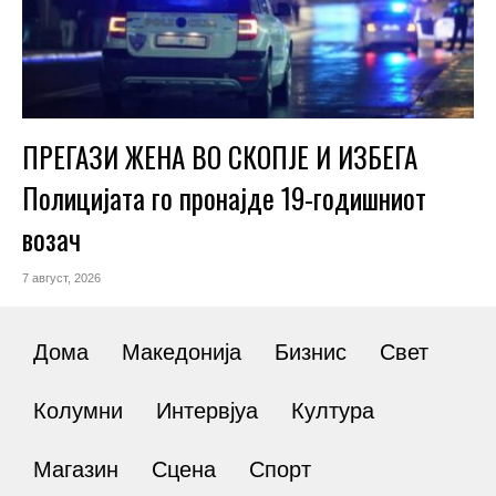
ПРЕГАЗИ ЖЕНА ВО СКОПЈЕ И ИЗБЕГА
Полицијата го пронајде 19-годишниот
возач
7 август, 2026
Дома
Македонија
Бизнис
Свет
Колумни
Интервјуа
Култура
Магазин
Сцена
Спорт