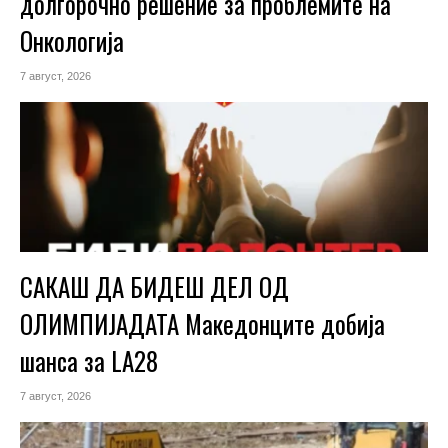
долгорочно решение за проблемите на
Онкологија
7 август, 2026
САКАШ ДА БИДЕШ ДЕЛ ОД
ОЛИМПИЈАДАТА Македонците добија
шанса за LA28
7 август, 2026