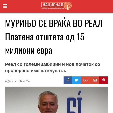
МУРИЊО СЕ ВРАЌА ВО РЕАЛ
Платена отштета од 15
милиони евра
Реал со големи амбиции и нов почеток со
проверено име на клупата.
4 јуни, 2026 20:59