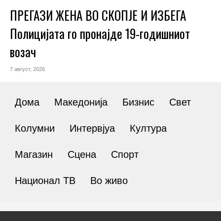
ПРЕГАЗИ ЖЕНА ВО СКОПЈЕ И ИЗБЕГА
Полицијата го пронајде 19-годишниот
возач
7 август, 2026
Дома
Македонија
Бизнис
Свет
Колумни
Интервјуа
Култура
Магазин
Сцена
Спорт
Национал ТВ
Во живо