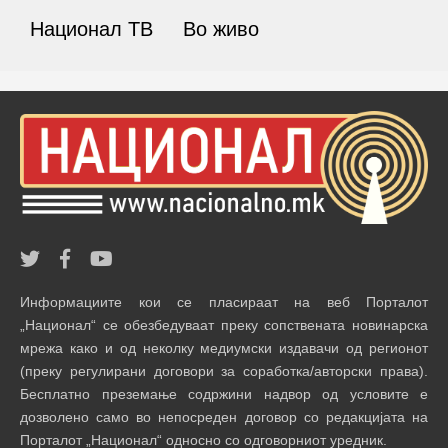
Национал ТВ
Во живо
Информациите кои се пласираат на веб Порталот
„Национал“ се обезбедуваат преку сопствената новинарска
мрежа како и од неколку медиумски издавачи од регионот
(преку регулирани договори за соработка/авторски права).
Бесплатно преземање содржини надвор од условите е
дозволено само во непосреден договор со редакцијата на
Порталот „Национал“ односно со одговорниот уредник.