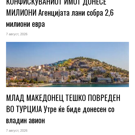
КОНФИСКУВАНИОТ ИМОТ ДОНЕСЕ
МИЛИОНИ Агенцијата лани собра 2,6
милиони евра
7 август, 2026
МЛАД МАКЕДОНЕЦ ТЕШКО ПОВРЕДЕН
ВО ТУРЦИЈА Утре ќе биде донесен со
владин авион
7 август, 2026