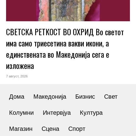
СВЕТСКА РЕТКОСТ ВО ОХРИД Во светот
има само триесетина вакви икони, а
единствената во Македонија сега е
изложена
7 август, 2026
Дома
Македонија
Бизнис
Свет
Колумни
Интервјуа
Култура
Магазин
Сцена
Спорт