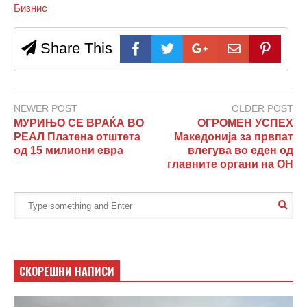
Бизнис
Share This
NEWER POST
OLDER POST
МУРИЊО СЕ ВРАЌА ВО
ОГРОМЕН УСПЕХ
РЕАЛ Платена отштета
Македонија за првпат
од 15 милиони евра
влегува во еден од
главните органи на ОН
СКОРЕШНИ НАПИСИ