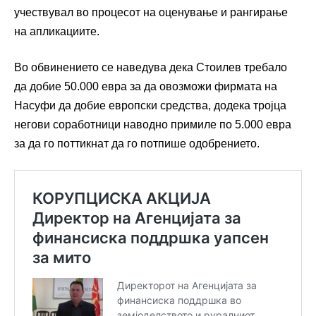
учествувал во процесот на оценување и рангирање
на апликациите.
Во обвинението се наведува дека Стоилев требало
да добие 50.000 евра за да овозможи фирмата на
Насуфи да добие европски средства, додека тројца
негови соработници наводно примиле по 5.000 евра
за да го поттикнат да го потпише одобрението.