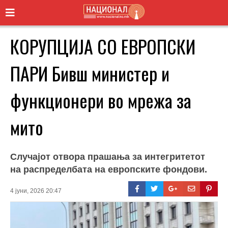
КОРУПЦИЈА СО ЕВРОПСКИ
ПАРИ Бивш министер и
функционери во мрежа за
мито
Случајот отвора прашања за интегритетот
на распределбата на европските фондови.
4 јуни, 2026 20:47